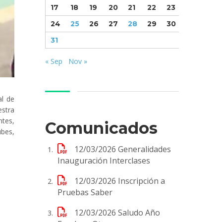
17
18
19
20
21
22
23
24
25
26
27
28
29
30
31
« Sep
Nov »
al de
estra
ntes,
Comunicados
ubes,
12/03/2026
Generalidades
Inauguración Interclases
12/03/2026
Inscripción a
Pruebas Saber
12/03/2026
Saludo Año