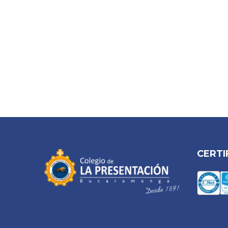
CERTI