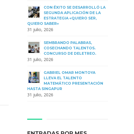
CON ÉXITO SE DESARROLLÓ LA
SEGUNDA APLICACIÓN DE LA
ESTRATEGIA «QUIERO SER,
QUIERO SABER»
31 julio, 2026
SEMBRANDO PALABRAS,
COSECHANDO TALENTOS.
CONCURSO DE DELETREO.
31 julio, 2026
GABRIEL OMAR MONTOYA
LLEVA EL TALENTO
MATEMÁTICO PRESENTACIÓN
HASTA SINGAPUR
31 julio, 2026
ENTRADAS POR MES