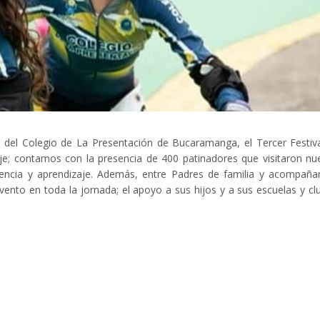
es del Colegio de La Presentación de Bucaramanga, el Tercer Festiv
je; contamos con la presencia de 400 patinadores que visitaron nu
tencia y aprendizaje. Además, entre Padres de familia y acompaña
vento en toda la jornada; el apoyo a sus hijos y a sus escuelas y cl