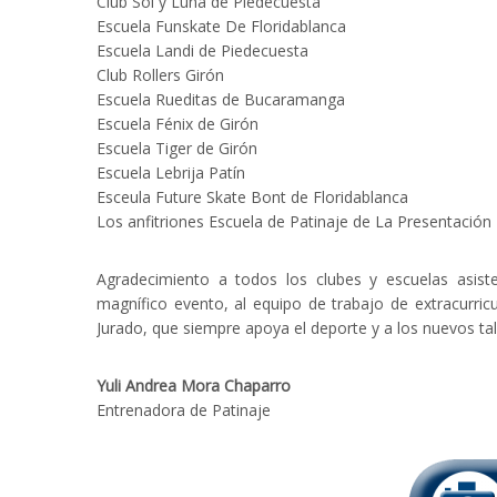
Club Sol y Luna de Piedecuesta
Escuela Funskate De Floridablanca
Escuela Landi de Piedecuesta
Club Rollers Girón
Escuela Rueditas de Bucaramanga
Escuela Fénix de Girón
Escuela Tiger de Girón
Escuela Lebrija Patín
Esceula Future Skate Bont de Floridablanca
Los anfitriones Escuela de Patinaje de La Presentació
Agradecimiento a todos los clubes y escuelas asiste
magnífico evento, al equipo de trabajo de extracurri
Jurado, que siempre apoya el deporte y a los nuevos tal
Yuli Andrea Mora Chaparro
Entrenadora de Patinaje