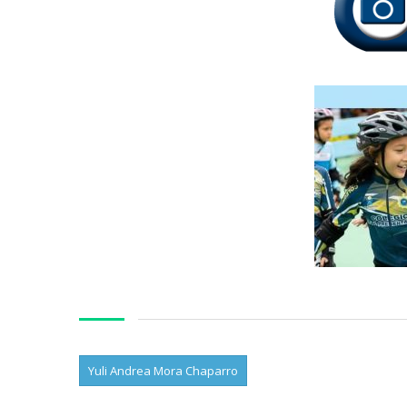
Yuli Andrea Mora Chaparro