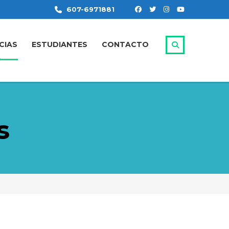
607-6971881
CIAS
ESTUDIANTES
CONTACTO
s