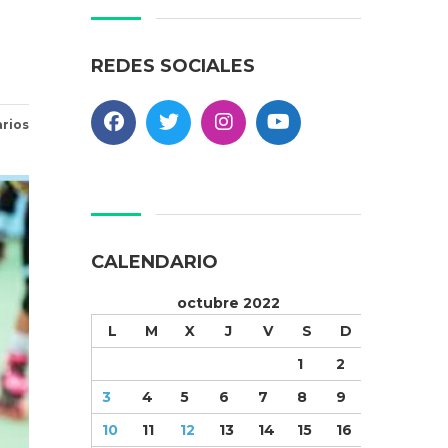
REDES SOCIALES
rios
CALENDARIO
octubre 2022
L
M
X
J
V
S
D
1
2
3
4
5
6
7
8
9
10
11
12
13
14
15
16