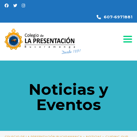
607-6971881
Togg
Noticias y
Eventos
COLEGIO DE LA PRESENTACIÓN BUCARAMANGA
>
NOTICIAS
>
GUIDING OUR