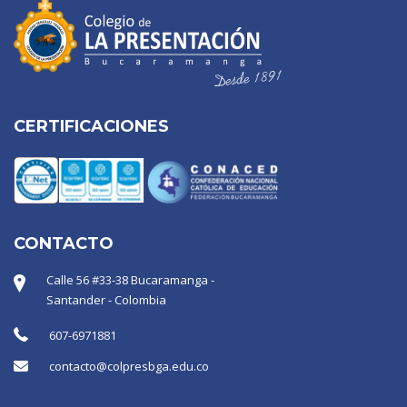
CERTIFICACIONES
CONTACTO
Calle 56 #33-38 Bucaramanga -
Santander - Colombia
607-6971881
contacto@colpresbga.edu.co