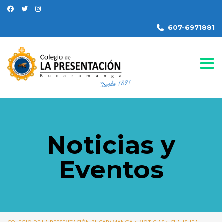
607-6971881
Togg
Noticias y
Eventos
COLEGIO DE LA PRESENTACIÓN BUCARAMANGA
>
NOTICIAS
>
CLAUSURA