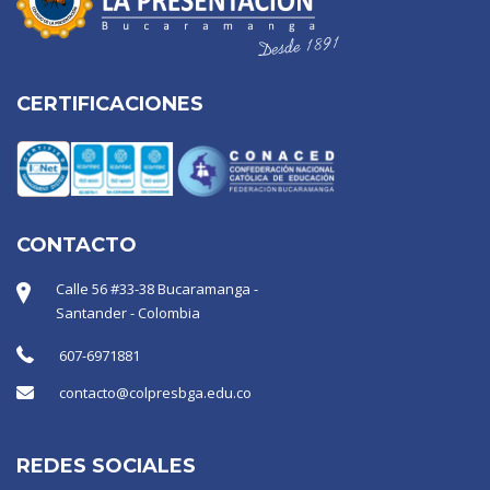
CERTIFICACIONES
CONTACTO
Calle 56 #33-38 Bucaramanga -
Santander - Colombia
607-6971881
contacto@colpresbga.edu.co
REDES SOCIALES