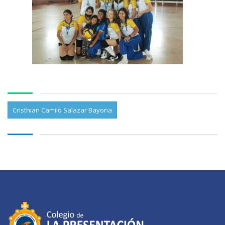
Cristhian Camilo Salazar Bayona