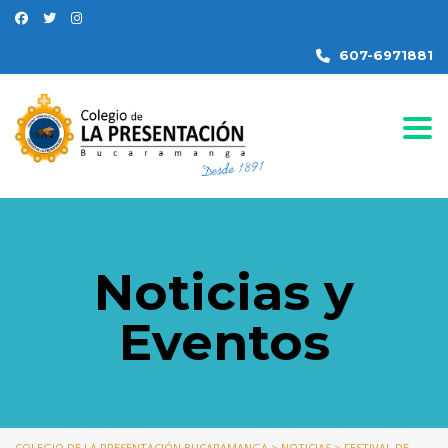
607-6971881
Togg
Noticias y
Eventos
COLEGIO DE LA PRESENTACIÓN BUCARAMANGA
>
NOTICIAS
>
FESTIVAL DE