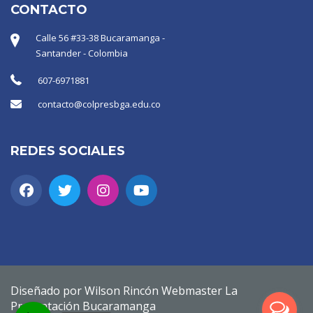
CONTACTO
Calle 56 #33-38 Bucaramanga -
Santander - Colombia
607-6971881
contacto@colpresbga.edu.co
REDES SOCIALES
Diseñado por Wilson Rincón Webmaster La
Presentación Bucaramanga