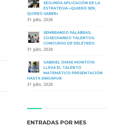
SEGUNDA APLICACIÓN DE LA
ESTRATEGIA «QUIERO SER,
QUIERO SABER»
31 julio, 2026
SEMBRANDO PALABRAS,
COSECHANDO TALENTOS.
CONCURSO DE DELETREO.
31 julio, 2026
GABRIEL OMAR MONTOYA
LLEVA EL TALENTO
MATEMÁTICO PRESENTACIÓN
HASTA SINGAPUR
31 julio, 2026
ENTRADAS POR MES