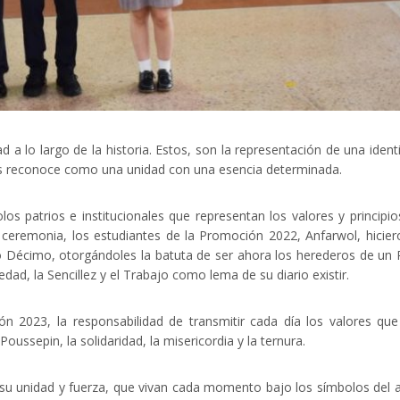
a lo largo de la historia. Estos, son la representación de una ident
nos reconoce como una unidad con una esencia determinada.
os patrios e institucionales que representan los valores y principio
eremonia, los estudiantes de la Promoción 2022, Anfarwol, hicier
o Décimo, otorgándoles la batuta de ser ahora los herederos de un P
edad, la Sencillez y el Trabajo como lema de su diario existir.
 2023, la responsabilidad de transmitir cada día los valores qu
oussepin, la solidaridad, la misericordia y la ternura.
u unidad y fuerza, que vivan cada momento bajo los símbolos del