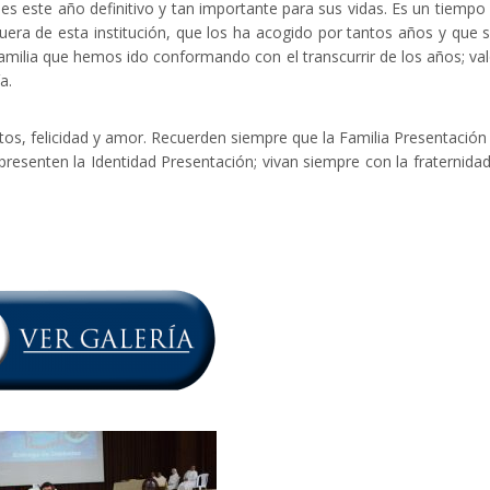
es este año definitivo y tan importante para sus vidas. Es un tiempo
fuera de esta institución, que los ha acogido por tantos años y que 
amilia que hemos ido conformando con el transcurrir de los años; va
a.
os, felicidad y amor. Recuerden siempre que la Familia Presentación
presenten la Identidad Presentación; vivan siempre con la fraternida