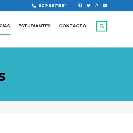
607-6971881
CIAS
ESTUDIANTES
CONTACTO
s