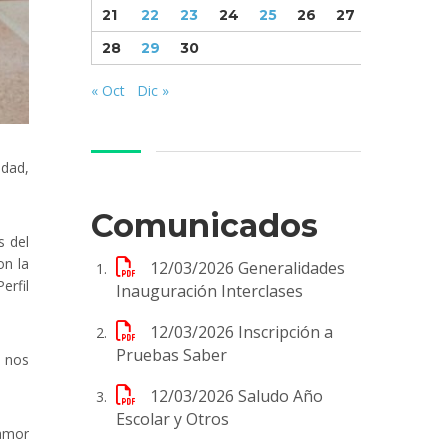
21
22
23
24
25
26
27
28
29
30
« Oct
Dic »
idad,
Comunicados
s del
on la
12/03/2026
Generalidades
erfil
Inauguración Interclases
12/03/2026
Inscripción a
Pruebas Saber
e nos
12/03/2026
Saludo Año
Escolar y Otros
 amor