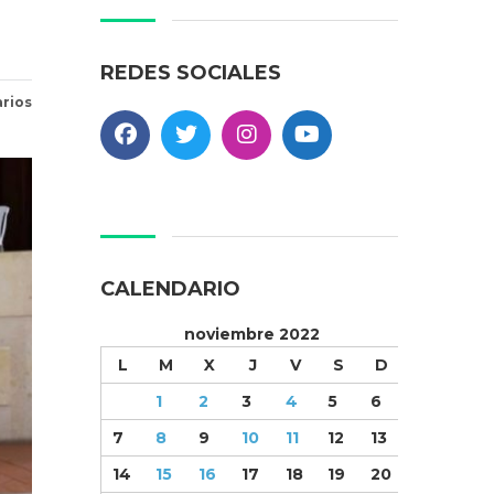
REDES SOCIALES
rios
CALENDARIO
noviembre 2022
L
M
X
J
V
S
D
1
2
3
4
5
6
7
8
9
10
11
12
13
14
15
16
17
18
19
20