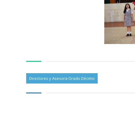
Directores y Asesora Grado Décimo