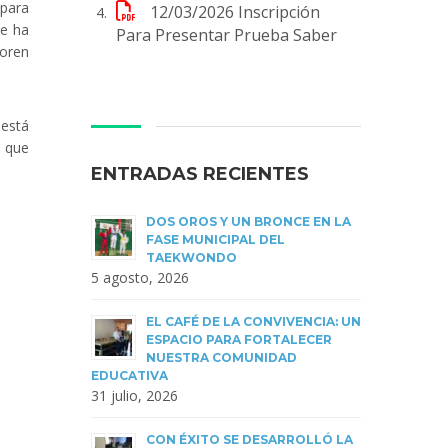
 para
12/03/2026
Inscripción
se ha
Para Presentar Prueba Saber
loren
 está
d que
ENTRADAS RECIENTES
DOS OROS Y UN BRONCE EN LA
FASE MUNICIPAL DEL
TAEKWONDO
5 agosto, 2026
EL CAFÉ DE LA CONVIVENCIA: UN
ESPACIO PARA FORTALECER
NUESTRA COMUNIDAD
EDUCATIVA
31 julio, 2026
CON ÉXITO SE DESARROLLÓ LA