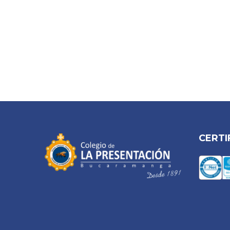
CERTI