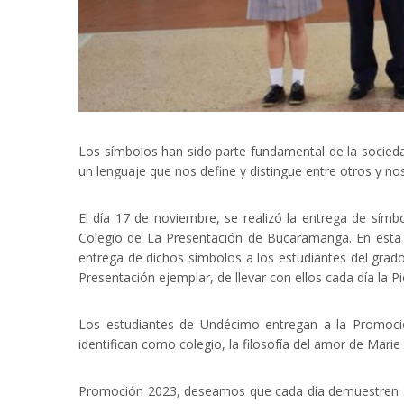
Los símbolos han sido parte fundamental de la sociedad 
un lenguaje que nos define y distingue entre otros y 
El día 17 de noviembre, se realizó la entrega de símbol
Colegio de La Presentación de Bucaramanga. En esta c
entrega de dichos símbolos a los estudiantes del grad
Presentación ejemplar, de llevar con ellos cada día la Pi
Los estudiantes de Undécimo entregan a la Promoción
identifican como colegio, la filosofía del amor de Marie P
Promoción 2023, deseamos que cada día demuestren s