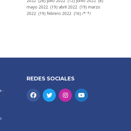
2022 (26) julio 2022 (12) junio 2022 (8)
mayo 2022 (19) abril 2022 (19) marzo
2022 (19) febrero 2022 (16) /* */
REDES SOCIALES
 -
o