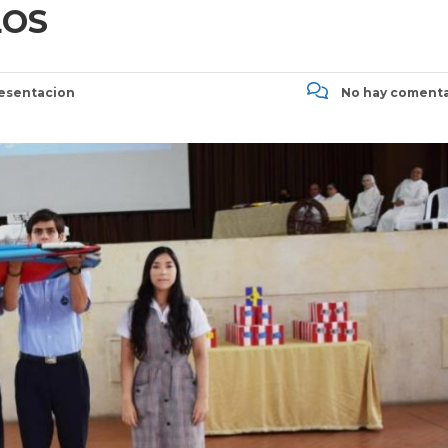
LOS
esentacion
No hay comenta