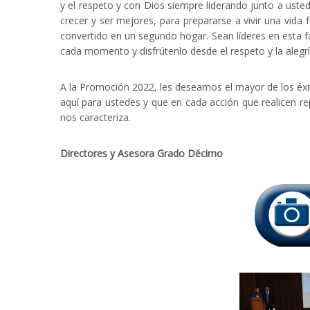
y el respeto y con Dios siempre liderando junto a usted
crecer y ser mejores, para prepararse a vivir una vida 
convertido en un segundo hogar. Sean líderes en esta f
cada momento y disfrútenlo desde el respeto y la alegrí
A la Promoción 2022, les deseamos el mayor de los éxit
aquí para ustedes y que en cada acción que realicen re
nos caracteriza.
Directores y Asesora Grado Décimo