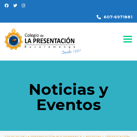
607-6971881
Togg
Noticias y
Eventos
COLEGIO DE LA PRESENTACIÓN BUCARAMANGA
>
NOTICIAS
>
CERTIFICACIÓN