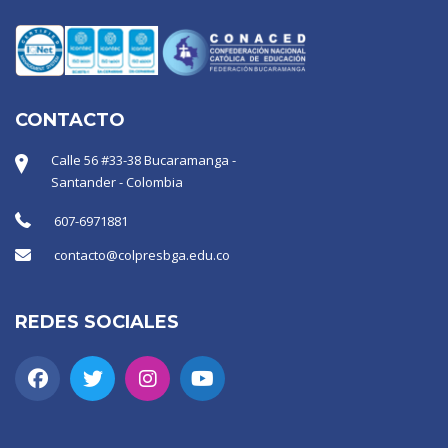
CONTACTO
Calle 56 #33-38 Bucaramanga -
Santander - Colombia
607-6971881
contacto@colpresbga.edu.co
REDES SOCIALES