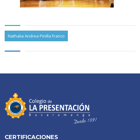
Nathalia Andrea Pinilla Franco
CERTIFICACIONES