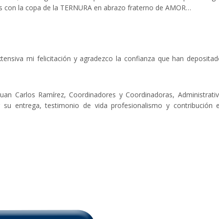
os con la copa de la TERNURA en abrazo fraterno de AMOR…
xtensiva mi felicitación y agradezco la confianza que han deposita
an Carlos Ramírez, Coordinadores y Coordinadoras, Administrati
su entrega, testimonio de vida profesionalismo y contribución 