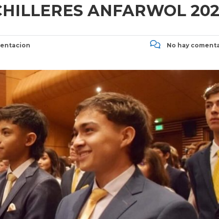
CHILLERES ANFARWOL 202
entacion
No hay comenta