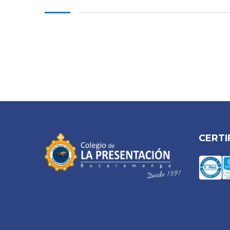
CERTI