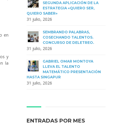
SEGUNDA APLICACIÓN DE LA
ESTRATEGIA «QUIERO SER,
QUIERO SABER»
31 julio, 2026
SEMBRANDO PALABRAS,
do en
COSECHANDO TALENTOS.
CONCURSO DE DELETREO.
31 julio, 2026
vos y
GABRIEL OMAR MONTOYA
en la
LLEVA EL TALENTO
MATEMÁTICO PRESENTACIÓN
HASTA SINGAPUR
31 julio, 2026
ENTRADAS POR MES