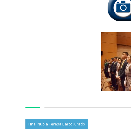
Hna. Nubia Teresa Barco Jurado