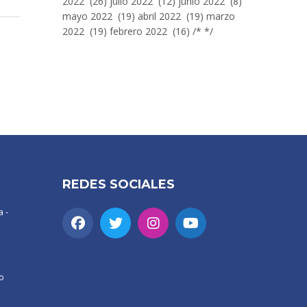
2022 (26) julio 2022 (12) junio 2022 (8)
mayo 2022 (19) abril 2022 (19) marzo
2022 (19) febrero 2022 (16) /* */
REDES SOCIALES
 -
o