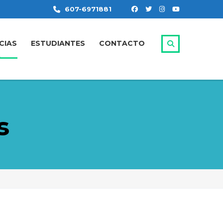
607-6971881
CIAS
ESTUDIANTES
CONTACTO
s