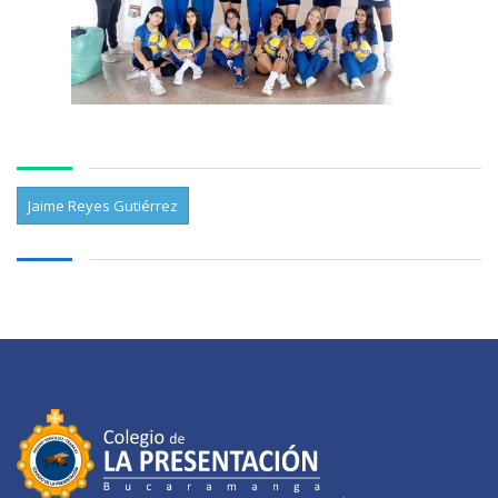
Jaime Reyes Gutiérrez