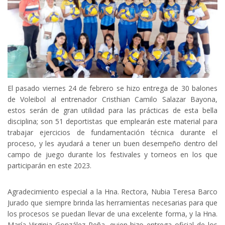
El pasado viernes 24 de febrero se hizo entrega de 30 balones
de Voleibol al entrenador Cristhian Camilo Salazar Bayona,
estos serán de gran utilidad para las prácticas de esta bella
disciplina; son 51 deportistas que emplearán este material para
trabajar ejercicios de fundamentación técnica durante el
proceso, y les ayudará a tener un buen desempeño dentro del
campo de juego durante los festivales y torneos en los que
participarán en este 2023.
Agradecimiento especial a la Hna. Rectora, Nubia Teresa Barco
Jurado que siempre brinda las herramientas necesarias para que
los procesos se puedan llevar de una excelente forma, y la Hna.
María Virginia González Peña, quien hizo entrega oficial de los