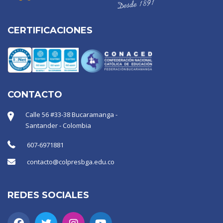
CERTIFICACIONES
CONTACTO
Calle 56 #33-38 Bucaramanga -
Santander - Colombia
607-6971881
contacto@colpresbga.edu.co
REDES SOCIALES