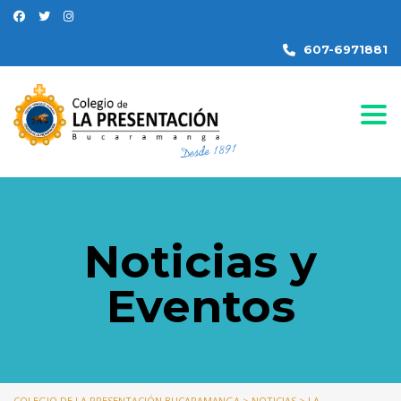
607-6971881
Togg
Noticias y
Eventos
COLEGIO DE LA PRESENTACIÓN BUCARAMANGA
>
NOTICIAS
>
LA