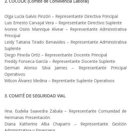
2. COCOLA: (Comité de Convivencia Laboral)
Olga Lucía Galvis Pinzón – Representante Directiva Principal
Luis Ernesto Carvajal Vera – Representante Directivo Suplente
Ivonne Osiris Manrique Alvear – Representante Administrativa
Principal
Leidy Tatiana Tirado Benavides – Representante Administrativa
Suplente
Diego Pineda Ortíz – Representante Docente Principal
Freddy Fonseca García – Representante Docente Suplente
German Alonso Silva Jaimes – Representante Principal
Operativos
Wilson Álvarez Medina – Reprentante Suplente Operativos
3. COMITÉ DE SEGURIDAD VIAL
Hna. Eudelia Saavedra Zabala – Representante Comunidad de
Hermanas Presentación
Diana Katherine Alba Chaparro – Representante Gestión
Administrativa y Financiera