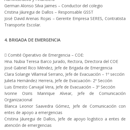
German Alonso Silva Jaimes – Conductor del colegio
Cristina Jáuregui de Dallos – Responsable GSST
José David Arenas Rojas – Gerente Empresa SERES, Contratista
Transporte Escolar.
4. BRIGADA DE EMERGENCIA
 Comité Operativo de Emergencia – COE:
Hna. Nubia Teresa Barco Jurado, Rectora, Directora del COE
José Gabriel Rico Méndez, Jefe de Brigada de Emergencia
Clara Solange Villarreal Serrano, Jefe de Evacuación – 1º sección
Julieta Hernández Herrera, Jefe de Evacuación- 2º Sección
Luis Ernesto Carvajal Vera, Jefe de Evacuación – 3º Sección
Ivonne Osiris Manrique Alvear, Jefe de Comunicación
Organizacional
Blanca Leonor Saavedra Gómez, Jefe de Comunicación con
entes de apoyo a emergencias
Cristina Jáuregui de Dallos, Jefe de apoyo logístico a entes de
atención de emergencias