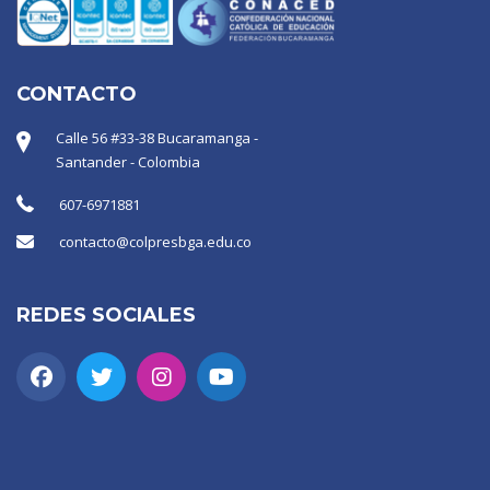
CONTACTO
Calle 56 #33-38 Bucaramanga -
Santander - Colombia
607-6971881
contacto@colpresbga.edu.co
REDES SOCIALES