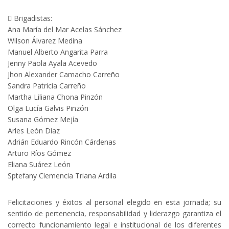
 Brigadistas:
Ana María del Mar Acelas Sánchez
Wilson Álvarez Medina
Manuel Alberto Angarita Parra
Jenny Paola Ayala Acevedo
Jhon Alexander Camacho Carreño
Sandra Patricia Carreño
Martha Liliana Chona Pinzón
Olga Lucía Galvis Pinzón
Susana Gómez Mejía
Arles León Díaz
Adrián Eduardo Rincón Cárdenas
Arturo Ríos Gómez
Eliana Suárez León
Sptefany Clemencia Triana Ardila
Felicitaciones y éxitos al personal elegido en esta jornada; su
sentido de pertenencia, responsabilidad y liderazgo garantiza el
correcto funcionamiento legal e institucional de los diferentes