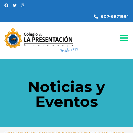
607-6971881
Togg
Noticias y
Eventos
COLEGIO DE LA PRESENTACIÓN BUCARAMANGA
>
NOTICIAS
>
CELEBRACIÓN