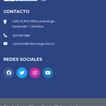
CONTACTO
Calle 56 #33-38 Bucaramanga -
Santander - Colombia
607-6971881
contacto@colpresbga.edu.co
REDES SOCIALES