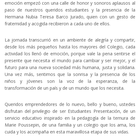
emoción empezó con una calle de honor y sonoros aplausos al
paso de nuestros queridos estudiantes y la presencia de la
Hermana Nubia Teresa Barco Jurado, quien con un gesto de
fraternidad y acogida recibieron a cada uno de ellos.
La jornada transcurrió en un ambiente de alegría y compartir,
desde los más pequeños hasta los mayores del Colegio, cada
actividad los llenó de emoción, porque vale la pena sentirse el
presente que necesita el mundo para cambiar y ser mejor, y el
futuro para una nueva sociedad más humana, justa y solidaria.
Una vez más, sentimos que la sonrisa y la presencia de los
niños y jóvenes son la voz de la esperanza, de la
transformación de un país y de un mundo que los necesita.
Queridos emprendedores de lo nuevo, bello y bueno, ustedes
disfrutan del privilegio de ser Estudiantes Presentación, de un
servicio educativo inspirado en la pedagogía de la ternura de
Marie Poussepin, de una familia y un colegio que los ama, los
cuida y los acompaña en esta maravillosa etapa de sus vidas.