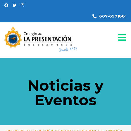
607-6971881
Togg
Noticias y
Eventos
COLEGIO DE LA PRESENTACIÓN BUCARAMANGA
>
NOTICIAS
>
CELEBRACIÓN