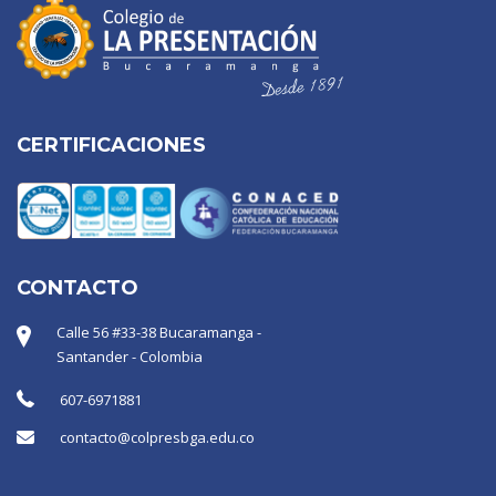
CERTIFICACIONES
CONTACTO
Calle 56 #33-38 Bucaramanga -
Santander - Colombia
607-6971881
contacto@colpresbga.edu.co