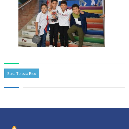
Sara Toloza Rico