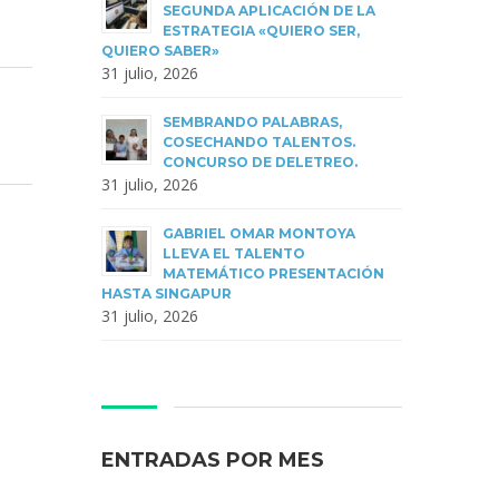
SEGUNDA APLICACIÓN DE LA
ESTRATEGIA «QUIERO SER,
QUIERO SABER»
31 julio, 2026
SEMBRANDO PALABRAS,
COSECHANDO TALENTOS.
CONCURSO DE DELETREO.
31 julio, 2026
GABRIEL OMAR MONTOYA
LLEVA EL TALENTO
MATEMÁTICO PRESENTACIÓN
HASTA SINGAPUR
31 julio, 2026
ENTRADAS POR MES