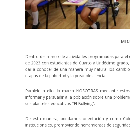
MI 
Dentro del marco de actividades programadas para el des
de 2023 con estudiantes de Cuarto a Undécimo grado, u
dar a conocer de una manera muy natural los cambios
etapas de la pubertad y la preadolescencia.
Paralelo a ello, la marca NOSOTRAS mediante estos 
informar y persuadir a la población sobre una problem
sus planteles educativos “El Bullying”.
De esta manera, brindamos orientación y como Colegi
institucionales, promoviendo herramientas de segurid