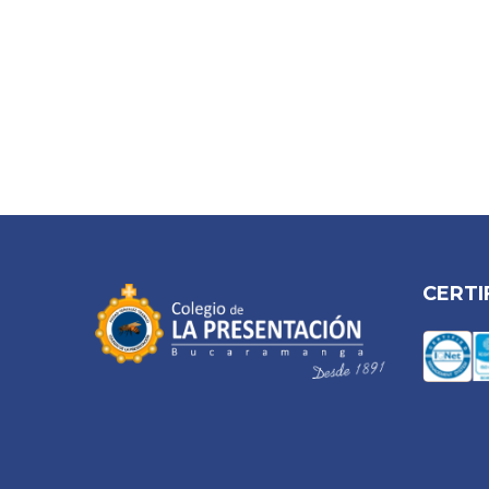
CERTI