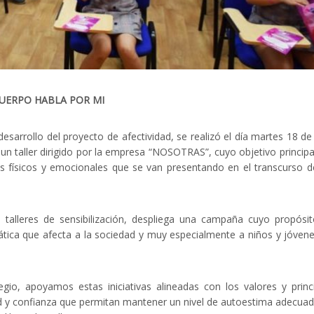
CUERPO HABLA POR MI
arrollo del proyecto de afectividad, se realizó el día martes 18 de 
n taller dirigido por la empresa “NOSOTRAS”, cuyo objetivo principa
 físicos y emocionales que se van presentando en el transcurso d
talleres de sensibilización, despliega una campaña cuyo propósi
ática que afecta a la sociedad y muy especialmente a niños y jóven
o, apoyamos estas iniciativas alineadas con los valores y princ
ad y confianza que permitan mantener un nivel de autoestima adecua