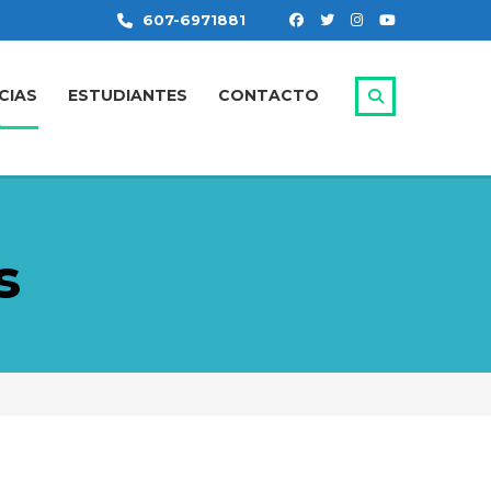
607-6971881
CIAS
ESTUDIANTES
CONTACTO
s