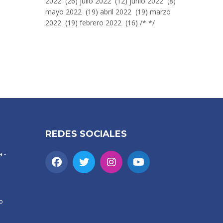
2022 (26) julio 2022 (12) junio 2022 (8)
mayo 2022 (19) abril 2022 (19) marzo
2022 (19) febrero 2022 (16) /* */
REDES SOCIALES
 -
o