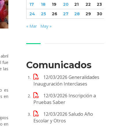
17
18
19
20
21
22
23
24
25
26
27
28
29
30
« Mar
May »
abril
Comunicados
l fue
e las
12/03/2026
Generalidades
Inauguración Interclases
to es
12/03/2026
Inscripción a
es en
Pruebas Saber
12/03/2026
Saludo Año
ipios
Escolar y Otros
do en