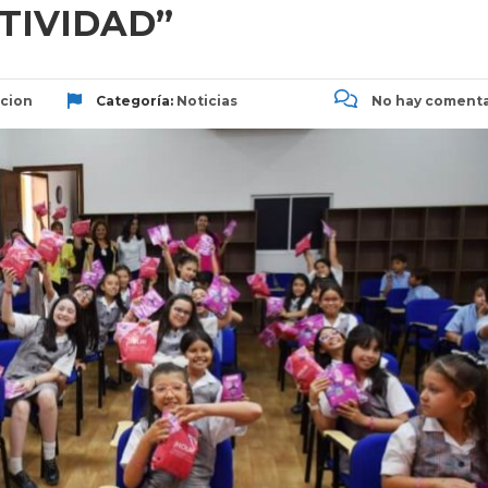
TIVIDAD”
cion
Categoría:
Noticias
No hay comenta