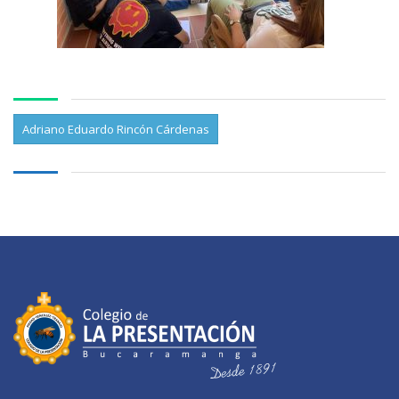
Adriano Eduardo Rincón Cárdenas