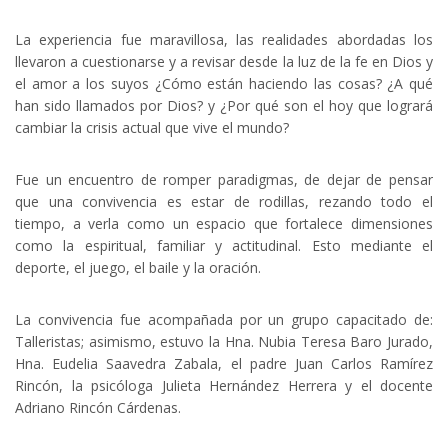
La experiencia fue maravillosa, las realidades abordadas los
llevaron a cuestionarse y a revisar desde la luz de la fe en Dios y
el amor a los suyos ¿Cómo están haciendo las cosas? ¿A qué
han sido llamados por Dios? y ¿Por qué son el hoy que logrará
cambiar la crisis actual que vive el mundo?
Fue un encuentro de romper paradigmas, de dejar de pensar
que una convivencia es estar de rodillas, rezando todo el
tiempo, a verla como un espacio que fortalece dimensiones
como la espiritual, familiar y actitudinal. Esto mediante el
deporte, el juego, el baile y la oración.
La convivencia fue acompañada por un grupo capacitado de:
Talleristas; asimismo, estuvo la Hna. Nubia Teresa Baro Jurado,
Hna. Eudelia Saavedra Zabala, el padre Juan Carlos Ramírez
Rincón, la psicóloga Julieta Hernández Herrera y el docente
Adriano Rincón Cárdenas.