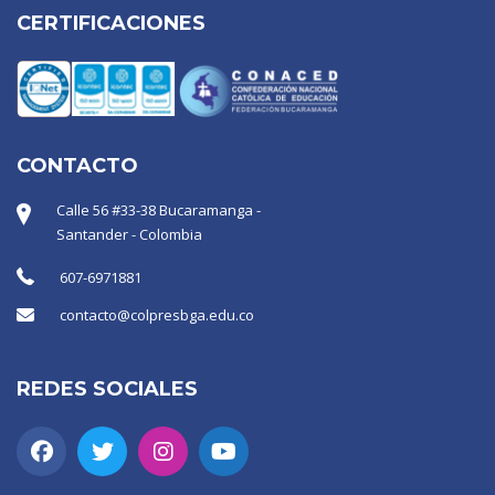
CERTIFICACIONES
CONTACTO
Calle 56 #33-38 Bucaramanga -
Santander - Colombia
607-6971881
contacto@colpresbga.edu.co
REDES SOCIALES