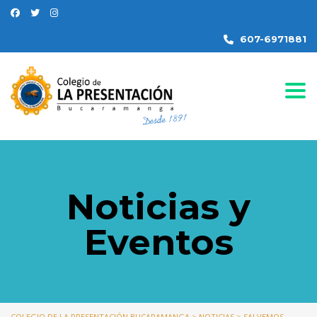
607-6971881
Togg
Noticias y
Eventos
COLEGIO DE LA PRESENTACIÓN BUCARAMANGA
>
NOTICIAS
>
SALVEMOS