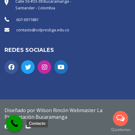
Calle 56 #33-38 Bucaramanga -
Santander - Colombia
607-6971881
contacto@colpresbga.edu.co
REDES SOCIALES
Diseñado por Wilson Rincón Webmaster La
Presentación Bucaramanga
Contacto