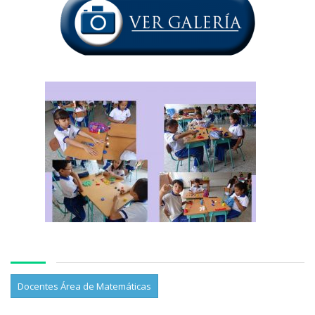
Docentes Área de Matemáticas