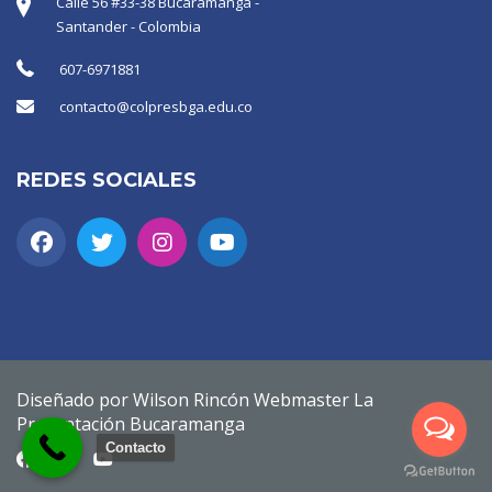
Calle 56 #33-38 Bucaramanga -
Santander - Colombia
607-6971881
contacto@colpresbga.edu.co
REDES SOCIALES
Diseñado por Wilson Rincón Webmaster La
Presentación Bucaramanga
Contacto