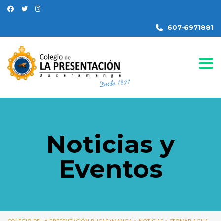
607-6971881
Togg
Noticias y
Eventos
COLEGIO DE LA PRESENTACIÓN BUCARAMANGA
>
NOTICIAS
>
“TOMAR AGUA