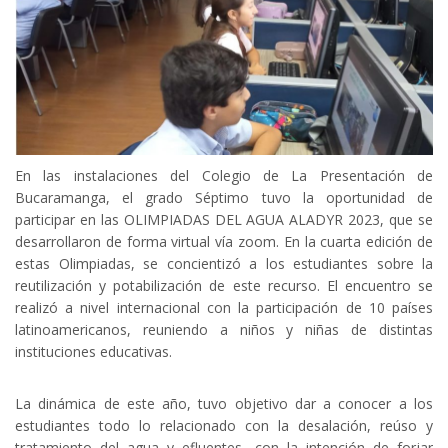
En las instalaciones del Colegio de La Presentación de
Bucaramanga, el grado Séptimo tuvo la oportunidad de
participar en las OLIMPIADAS DEL AGUA ALADYR 2023, que se
desarrollaron de forma virtual vía zoom. En la cuarta edición de
estas Olimpiadas, se concientizó a los estudiantes sobre la
reutilización y potabilización de este recurso. El encuentro se
realizó a nivel internacional con la participación de 10 países
latinoamericanos, reuniendo a niños y niñas de distintas
instituciones educativas.
La dinámica de este año, tuvo objetivo dar a conocer a los
estudiantes todo lo relacionado con la desalación, reúso y
tratamiento del agua y efluentes, con la intención de forjar