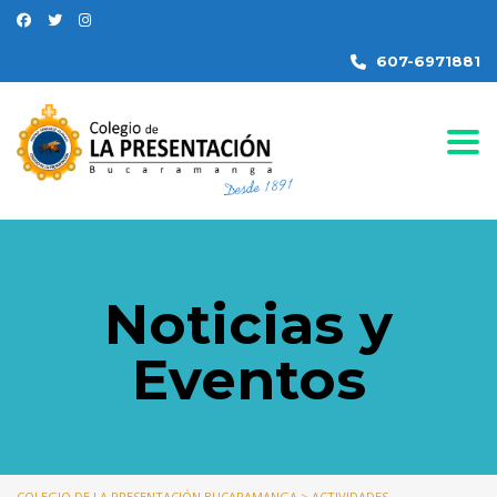
607-6971881
Togg
Noticias y
Eventos
COLEGIO DE LA PRESENTACIÓN BUCARAMANGA
>
ACTIVIDADES