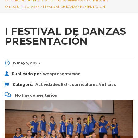
EXTRACURRICULARES
>
I FESTIVAL DE DANZAS PRESENTACIÓN
I FESTIVAL DE DANZAS
PRESENTACIÓN
15 mayo, 2023
Publicado por:
webpresentacion
Categoría:
Actividades Extracurriculares
Noticias
No hay comentarios