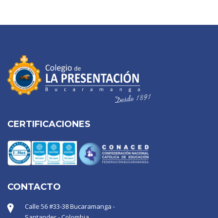
CERTIFICACIONES
CONTACTO
Calle 56 #33-38 Bucaramanga -
Santander - Colombia