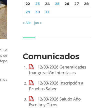
22
23
24
25
26
27
28
29
30
31
« Abr
Jun »
de La
Comunicados
os de
etapa
12/03/2026
Generalidades
Inauguración Interclases
a los
12/03/2026
Inscripción a
Pruebas Saber
12/03/2026
Saludo Año
Escolar y Otros