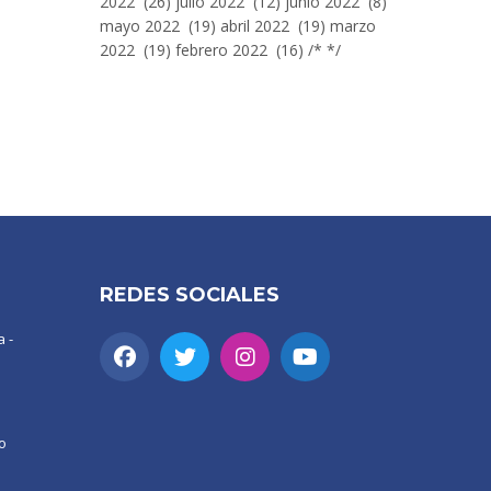
2022 (26) julio 2022 (12) junio 2022 (8)
mayo 2022 (19) abril 2022 (19) marzo
2022 (19) febrero 2022 (16) /* */
REDES SOCIALES
 -
o