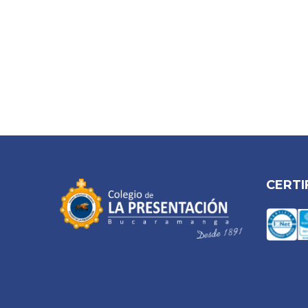
CERTI