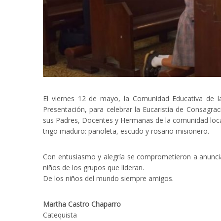
El viernes 12 de mayo, la Comunidad Educativa de la
Presentación, para celebrar la Eucaristía de Consagra
sus Padres, Docentes y Hermanas de la comunidad local,
trigo maduro: pañoleta, escudo y rosario misionero.
Con entusiasmo y alegría se comprometieron a anunciar
niños de los grupos que lideran.
De los niños del mundo siempre amigos.
Martha Castro Chaparro
Catequista