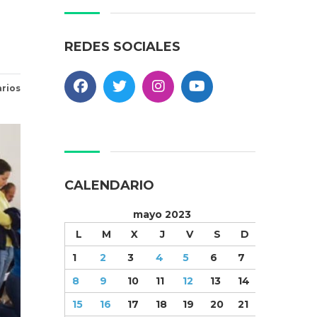
REDES SOCIALES
rios
CALENDARIO
mayo 2023
L
M
X
J
V
S
D
1
2
3
4
5
6
7
8
9
10
11
12
13
14
15
16
17
18
19
20
21