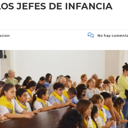
OS JEFES DE INFANCIA
acion
No hay comenta