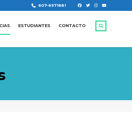
607-6971881
CIAS
ESTUDIANTES
CONTACTO
s