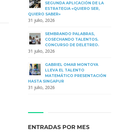
SEGUNDA APLICACIÓN DE LA
ESTRATEGIA «QUIERO SER,
QUIERO SABER»
31 julio, 2026
SEMBRANDO PALABRAS,
COSECHANDO TALENTOS.
CONCURSO DE DELETREO.
31 julio, 2026
GABRIEL OMAR MONTOYA
LLEVA EL TALENTO
MATEMÁTICO PRESENTACIÓN
HASTA SINGAPUR
31 julio, 2026
ENTRADAS POR MES