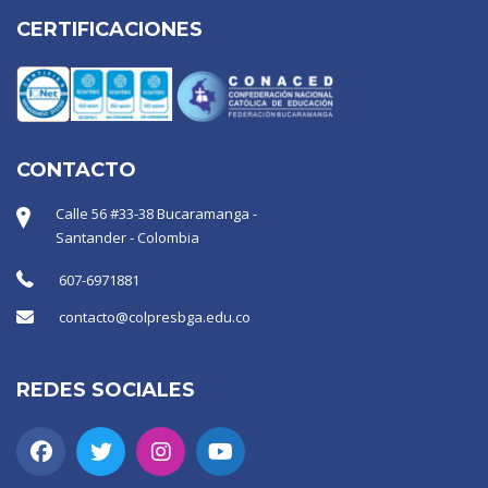
CERTIFICACIONES
CONTACTO
Calle 56 #33-38 Bucaramanga -
Santander - Colombia
607-6971881
contacto@colpresbga.edu.co
REDES SOCIALES