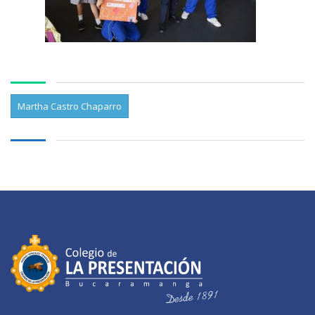
Martha Castro Chaparro