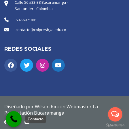
Calle 56 #33-38 Bucaramanga -
Santander - Colombia
607-6971881
contacto@colpresbga.edu.co
REDES SOCIALES
Diseñado por Wilson Rincón Webmaster La
Presentación Bucaramanga
Contacto