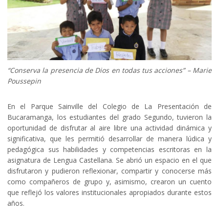
“Conserva la presencia de Dios en todas tus acciones” – Marie
Poussepin
En el Parque Sainville del Colegio de La Presentación de
Bucaramanga, los estudiantes del grado Segundo, tuvieron la
oportunidad de disfrutar al aire libre una actividad dinámica y
significativa, que les permitió desarrollar de manera lúdica y
pedagógica sus habilidades y competencias escritoras en la
asignatura de Lengua Castellana. Se abrió un espacio en el que
disfrutaron y pudieron reflexionar, compartir y conocerse más
como compañeros de grupo y, asimismo, crearon un cuento
que reflejó los valores institucionales apropiados durante estos
años.