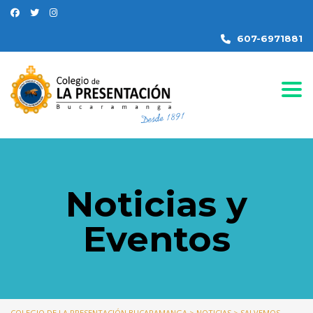
607-6971881
Togg
Noticias y
Eventos
COLEGIO DE LA PRESENTACIÓN BUCARAMANGA
>
NOTICIAS
>
SALVEMOS