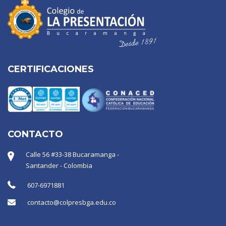
CERTIFICACIONES
CONTACTO
Calle 56 #33-38 Bucaramanga -
Santander - Colombia
607-6971881
contacto@colpresbga.edu.co