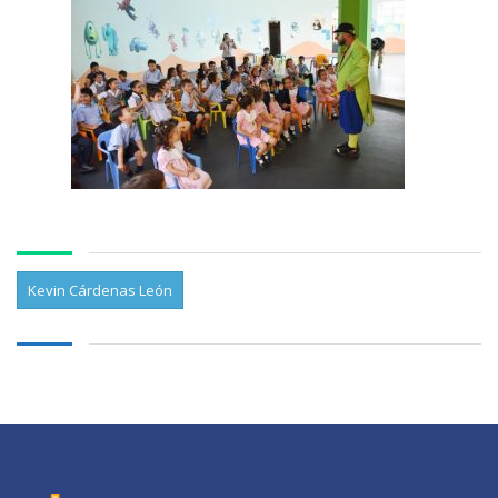
Kevin Cárdenas León