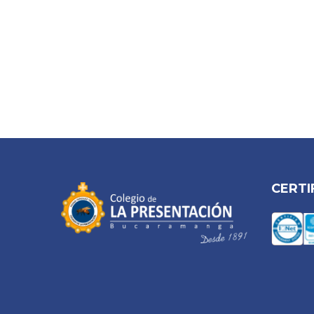
CERTI