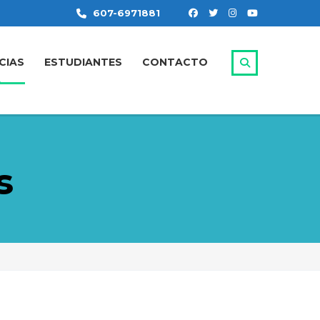
607-6971881
CIAS
ESTUDIANTES
CONTACTO
s