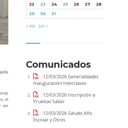
22
23
24
25
26
27
28
29
30
31
« Abr
Jun »
Comunicados
pilla
12/03/2026
Generalidades
Inauguración Interclases
meras
12/03/2026
Inscripción a
o, el
Pruebas Saber
y ser
12/03/2026
Saludo Año
Escolar y Otros