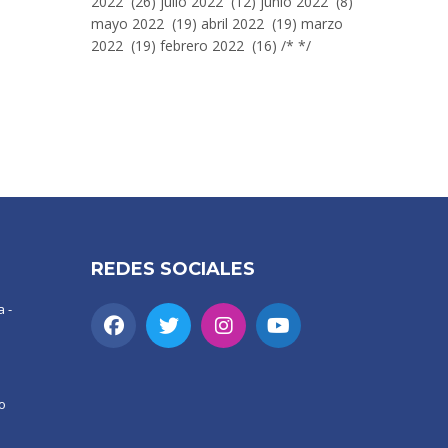
2022 (26) julio 2022 (12) junio 2022 (8)
mayo 2022 (19) abril 2022 (19) marzo
2022 (19) febrero 2022 (16) /* */
REDES SOCIALES
 -
o