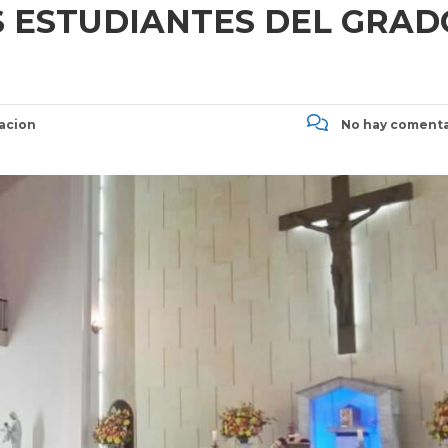
S ESTUDIANTES DEL GRAD
acion
No hay comenta