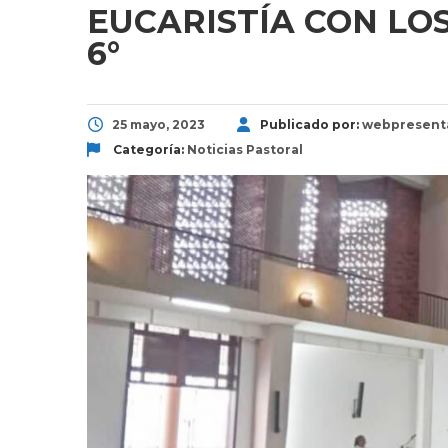
EUCARISTÍA CON LO
6°
25 mayo, 2023
Publicado por:
webpresent
Categoría:
Noticias
Pastoral