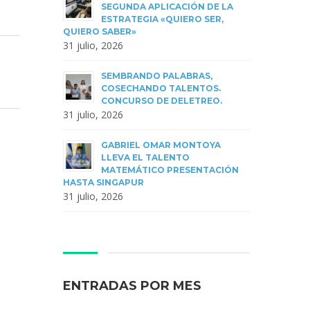
SEGUNDA APLICACIÓN DE LA
ESTRATEGIA «QUIERO SER,
QUIERO SABER»
31 julio, 2026
SEMBRANDO PALABRAS,
COSECHANDO TALENTOS.
CONCURSO DE DELETREO.
31 julio, 2026
GABRIEL OMAR MONTOYA
LLEVA EL TALENTO
MATEMÁTICO PRESENTACIÓN
HASTA SINGAPUR
31 julio, 2026
ENTRADAS POR MES