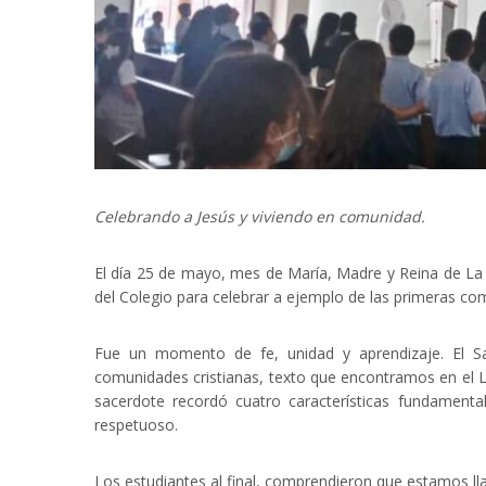
Celebrando a Jesús y viviendo en comunidad.
El día 25 de mayo, mes de María, Madre y Reina de La Pr
del Colegio para celebrar a ejemplo de las primeras com
Fue un momento de fe, unidad y aprendizaje. El Sac
comunidades cristianas, texto que encontramos en el L
sacerdote recordó cuatro características fundamenta
respetuoso.
Los estudiantes al final, comprendieron que estamos lla