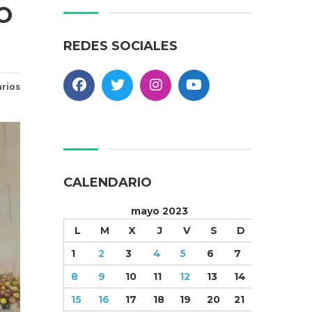
O
REDES SOCIALES
rios
CALENDARIO
mayo 2023
L
M
X
J
V
S
D
1
2
3
4
5
6
7
8
9
10
11
12
13
14
15
16
17
18
19
20
21