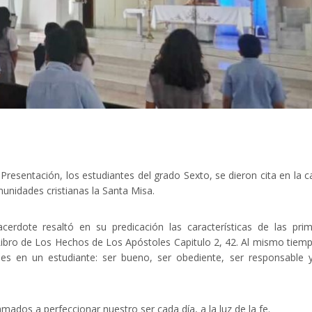
esentación, los estudiantes del grado Sexto, se dieron cita en la ca
unidades cristianas la Santa Misa.
erdote resaltó en su predicación las características de las pri
ibro de Los Hechos de Los Apóstoles Capitulo 2, 42. Al mismo tiemp
les en un estudiante: ser bueno, ser obediente, ser responsable 
mados a perfeccionar nuestro ser cada día, a la luz de la fe.