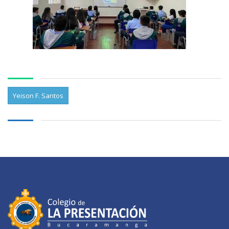
Yeison F. Santos