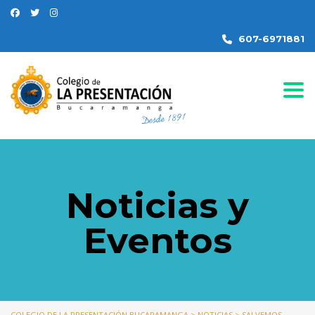
607-6971881
Togg
Noticias y
Eventos
COLEGIO DE LA PRESENTACIÓN BUCARAMANGA
>
NOTICIAS
>
SALVEMOS