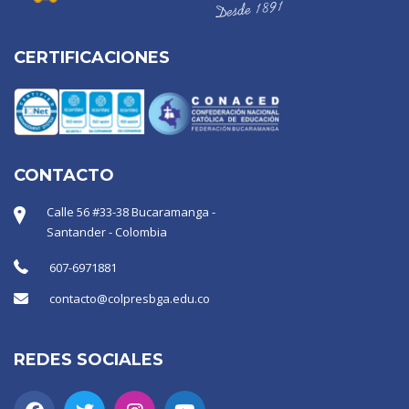
CERTIFICACIONES
CONTACTO
Calle 56 #33-38 Bucaramanga -
Santander - Colombia
607-6971881
contacto@colpresbga.edu.co
REDES SOCIALES