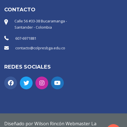
CONTACTO
Calle 56 #33-38 Bucaramanga -
Santander - Colombia
607-6971881
contacto@colpresbga.edu.co
REDES SOCIALES
Diseñado por Wilson Rincón Webmaster La