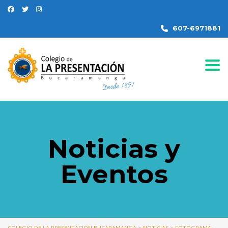
607-6971881
Togg
Noticias y
Eventos
COLEGIO DE LA PRESENTACIÓN BUCARAMANGA
>
NOTICIAS
>
FOTOGRAMA: