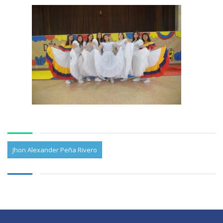
Jhon Alexander Peña Rivero