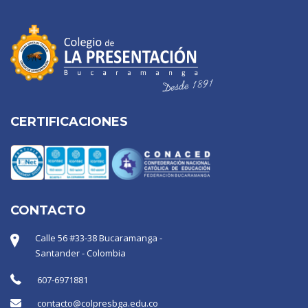
CERTIFICACIONES
CONTACTO
Calle 56 #33-38 Bucaramanga -
Santander - Colombia
607-6971881
contacto@colpresbga.edu.co