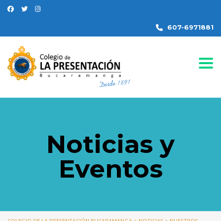
607-6971881
Togg
Noticias y
Eventos
COLEGIO DE LA PRESENTACIÓN BUCARAMANGA
>
NOTICIAS
>
NUESTROS