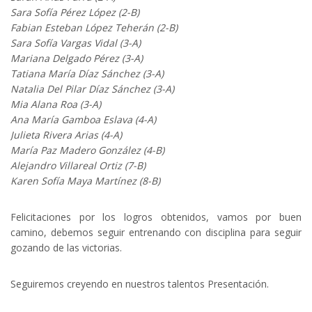
Sara Sofía Pérez López (2-B)
Fabian Esteban López Teherán (2-B)
Sara Sofía Vargas Vidal (3-A)
Mariana Delgado Pérez (3-A)
Tatiana María Díaz Sánchez (3-A)
Natalia Del Pilar Díaz Sánchez (3-A)
Mia Alana Roa (3-A)
Ana María Gamboa Eslava (4-A)
Julieta Rivera Arias (4-A)
María Paz Madero González (4-B)
Alejandro Villareal Ortiz (7-B)
Karen Sofía Maya Martínez (8-B)
Felicitaciones por los logros obtenidos, vamos por buen
camino, debemos seguir entrenando con disciplina para seguir
gozando de las victorias.
Seguiremos creyendo en nuestros talentos Presentación.