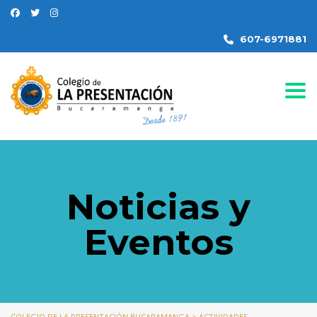
607-6971881
Togg
Noticias y
Eventos
COLEGIO DE LA PRESENTACIÓN BUCARAMANGA
>
ACTIVIDADES