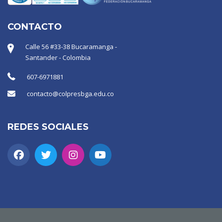
CONTACTO
Calle 56 #33-38 Bucaramanga -
Santander - Colombia
607-6971881
contacto@colpresbga.edu.co
REDES SOCIALES