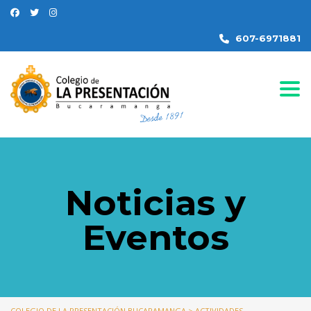
607-6971881
Togg
Noticias y
Eventos
COLEGIO DE LA PRESENTACIÓN BUCARAMANGA
>
ACTIVIDADES