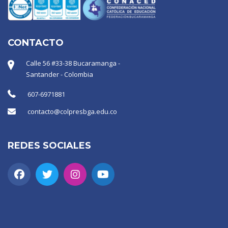
CONTACTO
Calle 56 #33-38 Bucaramanga -
Santander - Colombia
607-6971881
contacto@colpresbga.edu.co
REDES SOCIALES