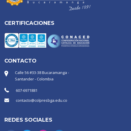
CERTIFICACIONES
CONTACTO
Calle 56 #33-38 Bucaramanga -
Santander - Colombia
607-6971881
contacto@colpresbga.edu.co
REDES SOCIALES