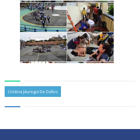
Cristina Jáuregui De Dallos