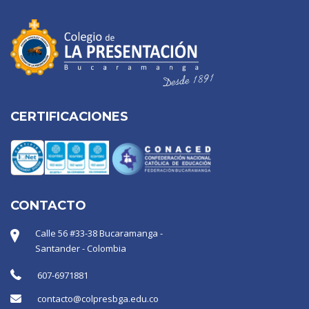
CERTIFICACIONES
CONTACTO
Calle 56 #33-38 Bucaramanga -
Santander - Colombia
607-6971881
contacto@colpresbga.edu.co