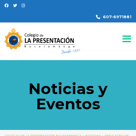
607-6971881
Togg
Noticias y
Eventos
COLEGIO DE LA PRESENTACIÓN BUCARAMANGA
>
NOTICIAS
>
SIMULACRO DE