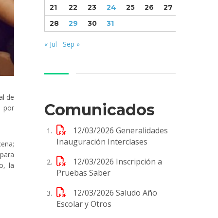
21
22
23
24
25
26
27
28
29
30
31
« Jul
Sep »
al de
Comunicados
y por
12/03/2026
Generalidades
Inauguración Interclases
cena;
 para
12/03/2026
Inscripción a
o, la
Pruebas Saber
12/03/2026
Saludo Año
Escolar y Otros