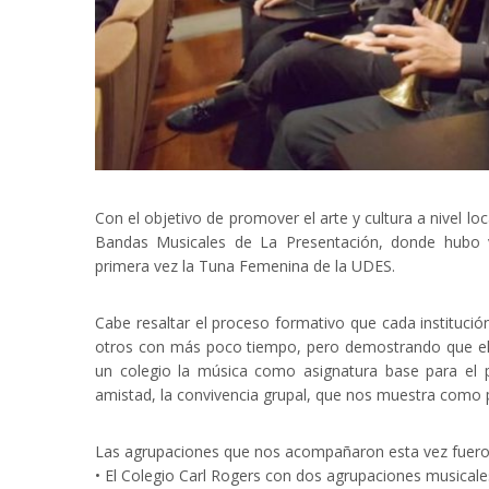
Con el objetivo de promover el arte y cultura a nivel loca
Bandas Musicales de La Presentación, donde hubo va
primera vez la Tuna Femenina de la UDES.
Cabe resaltar el proceso formativo que cada instituci
otros con más poco tiempo, pero demostrando que el a
un colegio la música como asignatura base para el pr
amistad, la convivencia grupal, que nos muestra como 
Las agrupaciones que nos acompañaron esta vez fuero
• El Colegio Carl Rogers con dos agrupaciones musicale