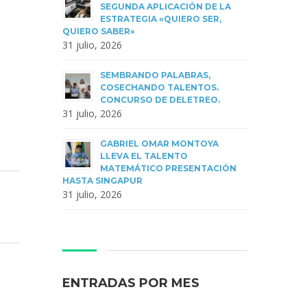
SEGUNDA APLICACIÓN DE LA
ESTRATEGIA «QUIERO SER,
QUIERO SABER»
31 julio, 2026
SEMBRANDO PALABRAS,
COSECHANDO TALENTOS.
CONCURSO DE DELETREO.
31 julio, 2026
GABRIEL OMAR MONTOYA
LLEVA EL TALENTO
MATEMÁTICO PRESENTACIÓN
HASTA SINGAPUR
31 julio, 2026
ENTRADAS POR MES