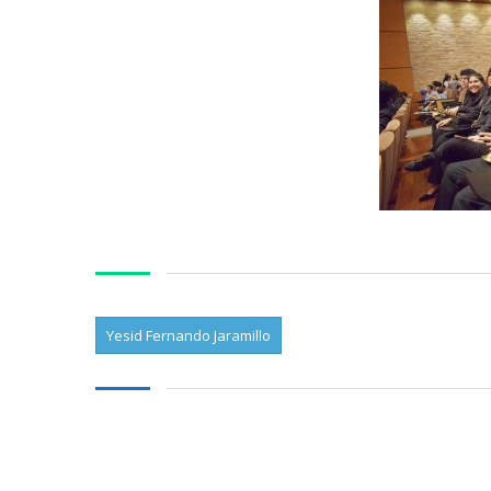
Yesid Fernando Jaramillo