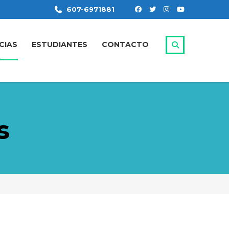
607-6971881
CIAS
ESTUDIANTES
CONTACTO
s