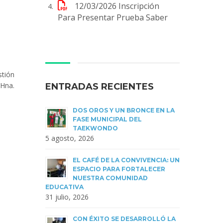
12/03/2026
Inscripción
Para Presentar Prueba Saber
stión
 Hna.
ENTRADAS RECIENTES
DOS OROS Y UN BRONCE EN LA
FASE MUNICIPAL DEL
TAEKWONDO
5 agosto, 2026
EL CAFÉ DE LA CONVIVENCIA: UN
ESPACIO PARA FORTALECER
NUESTRA COMUNIDAD
EDUCATIVA
31 julio, 2026
CON ÉXITO SE DESARROLLÓ LA