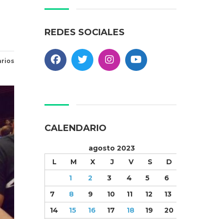
REDES SOCIALES
rios
CALENDARIO
agosto 2023
L
M
X
J
V
S
D
1
2
3
4
5
6
7
8
9
10
11
12
13
14
15
16
17
18
19
20