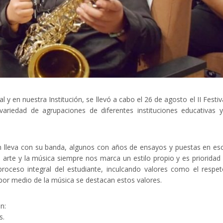
l y en nuestra Institución, se llevó a cabo el 26 de agosto el II Festiv
riedad de agrupaciones de diferentes instituciones educativas 
ón lleva con su banda, algunos con años de ensayos y puestas en es
rte y la música siempre nos marca un estilo propio y es prioridad
oceso integral del estudiante, inculcando valores como el respet
por medio de la música se destacan estos valores.
n:
s.