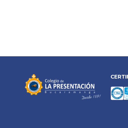
CERTI