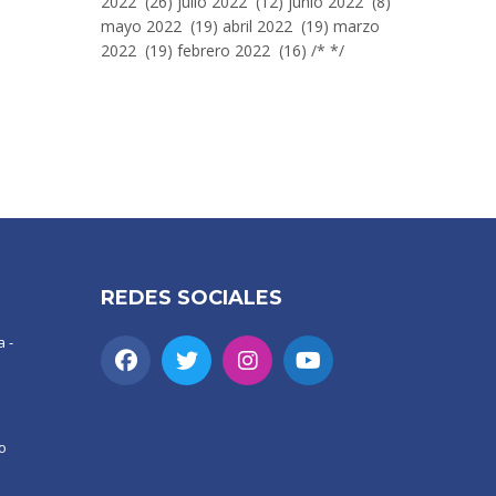
2022 (26) julio 2022 (12) junio 2022 (8)
mayo 2022 (19) abril 2022 (19) marzo
2022 (19) febrero 2022 (16) /* */
REDES SOCIALES
 -
o