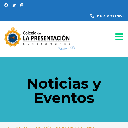
607-6971881
Togg
Noticias y
Eventos
COLEGIO DE LA PRESENTACIÓN BUCARAMANGA
>
ACTIVIDADES