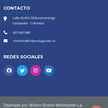
CONTACTO
Calle 56 #33-38 Bucaramanga -
Santander - Colombia
607-6971881
contacto@colpresbga.edu.co
REDES SOCIALES
Diseñado por Wilson Rincón Webmaster La