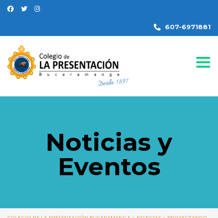
607-6971881
Togg
Noticias y
Eventos
COLEGIO DE LA PRESENTACIÓN BUCARAMANGA
>
NOTICIAS
>
PROYECTANDO