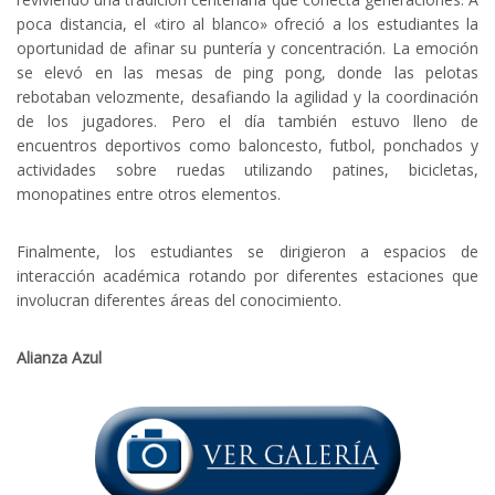
poca distancia, el «tiro al blanco» ofreció a los estudiantes la
oportunidad de afinar su puntería y concentración. La emoción
se elevó en las mesas de ping pong, donde las pelotas
rebotaban velozmente, desafiando la agilidad y la coordinación
de los jugadores. Pero el día también estuvo lleno de
encuentros deportivos como baloncesto, futbol, ponchados y
actividades sobre ruedas utilizando patines, bicicletas,
monopatines entre otros elementos.
Finalmente, los estudiantes se dirigieron a espacios de
interacción académica rotando por diferentes estaciones que
involucran diferentes áreas del conocimiento.
Alianza Azul