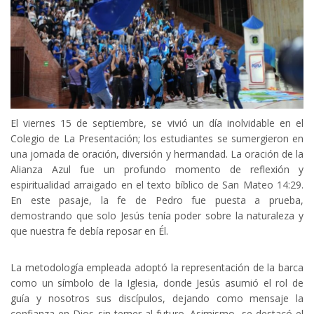
El viernes 15 de septiembre, se vivió un día inolvidable en el
Colegio de La Presentación; los estudiantes se sumergieron en
una jornada de oración, diversión y hermandad. La oración de la
Alianza Azul fue un profundo momento de reflexión y
espiritualidad arraigado en el texto bíblico de San Mateo 14:29.
En este pasaje, la fe de Pedro fue puesta a prueba,
demostrando que solo Jesús tenía poder sobre la naturaleza y
que nuestra fe debía reposar en Él.
La metodología empleada adoptó la representación de la barca
como un símbolo de la Iglesia, donde Jesús asumió el rol de
guía y nosotros sus discípulos, dejando como mensaje la
confianza en Dios sin temer al futuro. Asimismo, se destacó el