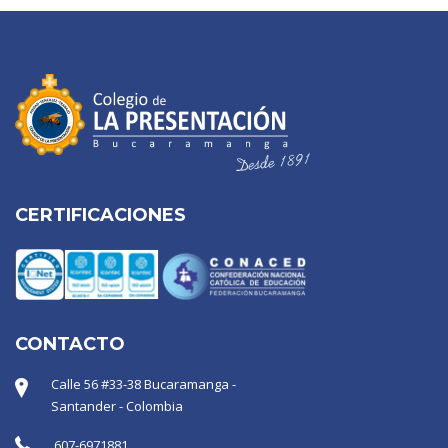
CERTIFICACIONES
CONTACTO
Calle 56 #33-38 Bucaramanga -
Santander - Colombia
607-6971881