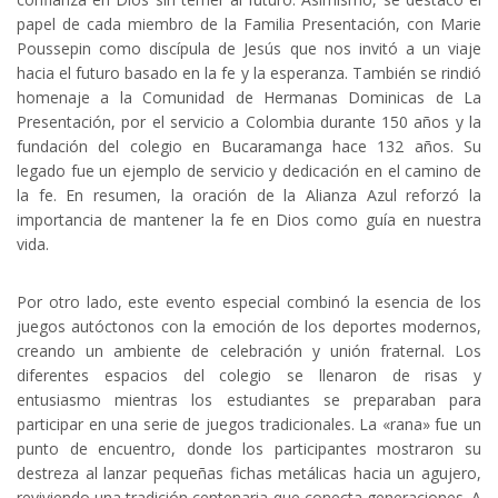
papel de cada miembro de la Familia Presentación, con Marie
Poussepin como discípula de Jesús que nos invitó a un viaje
hacia el futuro basado en la fe y la esperanza. También se rindió
homenaje a la Comunidad de Hermanas Dominicas de La
Presentación, por el servicio a Colombia durante 150 años y la
fundación del colegio en Bucaramanga hace 132 años. Su
legado fue un ejemplo de servicio y dedicación en el camino de
la fe. En resumen, la oración de la Alianza Azul reforzó la
importancia de mantener la fe en Dios como guía en nuestra
vida.
Por otro lado, este evento especial combinó la esencia de los
juegos autóctonos con la emoción de los deportes modernos,
creando un ambiente de celebración y unión fraternal. Los
diferentes espacios del colegio se llenaron de risas y
entusiasmo mientras los estudiantes se preparaban para
participar en una serie de juegos tradicionales. La «rana» fue un
punto de encuentro, donde los participantes mostraron su
destreza al lanzar pequeñas fichas metálicas hacia un agujero,
reviviendo una tradición centenaria que conecta generaciones. A