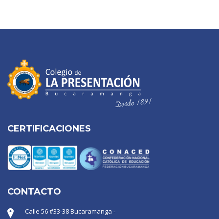
CERTIFICACIONES
CONTACTO
Calle 56 #33-38 Bucaramanga -