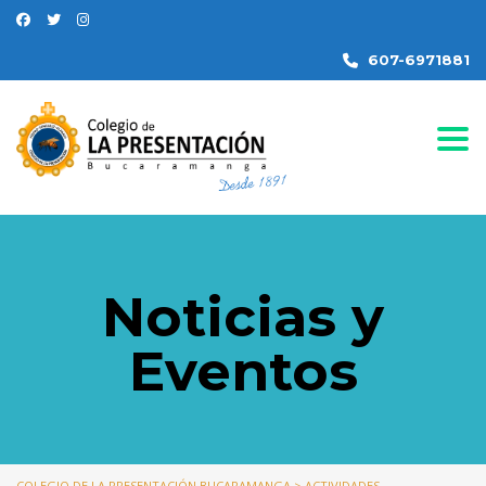
607-6971881
Togg
Noticias y
Eventos
COLEGIO DE LA PRESENTACIÓN BUCARAMANGA
>
ACTIVIDADES