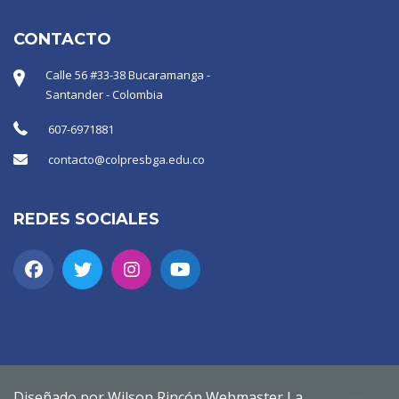
CONTACTO
Calle 56 #33-38 Bucaramanga -
Santander - Colombia
607-6971881
contacto@colpresbga.edu.co
REDES SOCIALES
Diseñado por Wilson Rincón Webmaster La