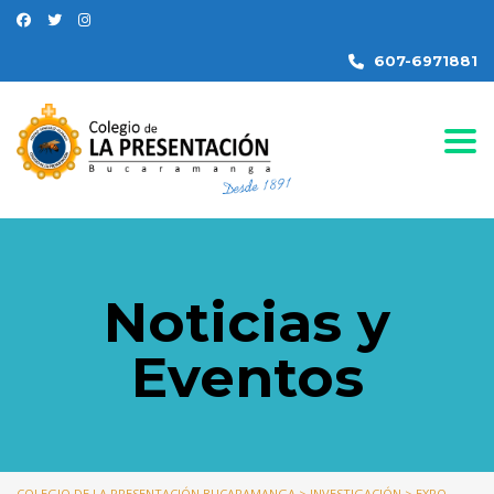
607-6971881
Togg
Noticias y
Eventos
COLEGIO DE LA PRESENTACIÓN BUCARAMANGA
>
INVESTIGACIÓN
>
EXPO