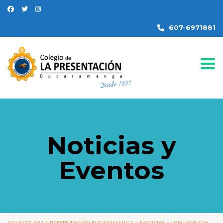
607-6971881
Togg
Noticias y
Eventos
COLEGIO DE LA PRESENTACIÓN BUCARAMANGA
>
NOTICIAS
>
UNA JORNADA