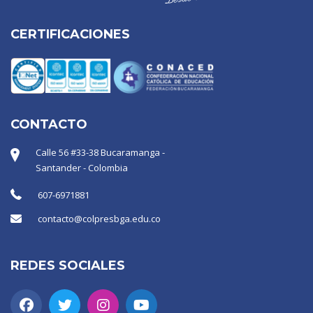
CERTIFICACIONES
CONTACTO
Calle 56 #33-38 Bucaramanga -
Santander - Colombia
607-6971881
contacto@colpresbga.edu.co
REDES SOCIALES