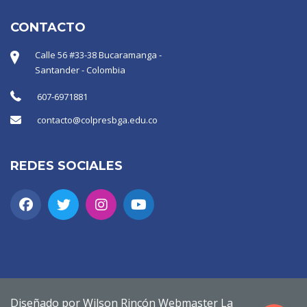
CONTACTO
Calle 56 #33-38 Bucaramanga -
Santander - Colombia
607-6971881
contacto@colpresbga.edu.co
REDES SOCIALES
Diseñado por Wilson Rincón Webmaster La