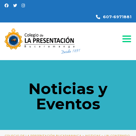
607-6971881
Togg
Noticias y
Eventos
COLEGIO DE LA PRESENTACIÓN BUCARAMANGA
>
NOTICIAS
>
UN CONTENIDO