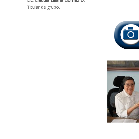
Lic. Claudia Liliana Gómez D.
Titular de grupo.