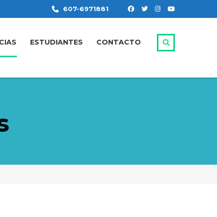
607-6971881
CIAS
ESTUDIANTES
CONTACTO
s