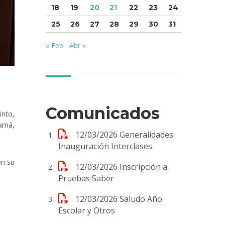
18
19
20
21
22
23
24
25
26
27
28
29
30
31
« Feb
Abr »
Comunicados
into,
namá,
12/03/2026
Generalidades
Inauguración Interclases
en su
12/03/2026
Inscripción a
Pruebas Saber
12/03/2026
Saludo Año
Escolar y Otros