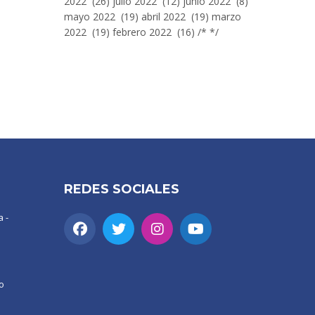
2022 (26) julio 2022 (12) junio 2022 (8)
mayo 2022 (19) abril 2022 (19) marzo
2022 (19) febrero 2022 (16) /* */
REDES SOCIALES
 -
o