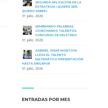
SEGUNDA APLICACIÓN DE LA
ESTRATEGIA «QUIERO SER,
QUIERO SABER»
31 julio, 2026
SEMBRANDO PALABRAS,
COSECHANDO TALENTOS.
CONCURSO DE DELETREO.
31 julio, 2026
GABRIEL OMAR MONTOYA
LLEVA EL TALENTO
MATEMÁTICO PRESENTACIÓN
HASTA SINGAPUR
31 julio, 2026
ENTRADAS POR MES