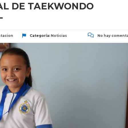
AL DE TAEKWONDO
L
tacion
Categoría:
Noticias
No hay comenta