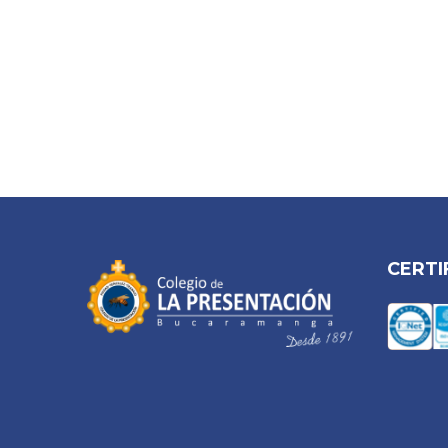
CERTI