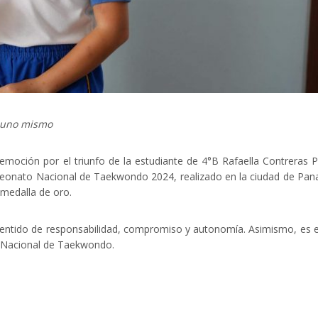
n uno mismo
 emoción por el triunfo de la estudiante de 4°B Rafaella Contreras P
peonato Nacional de Taekwondo 2024, realizado en la ciudad de Pa
 medalla de oro.
 sentido de responsabilidad, compromiso y autonomía. Asimismo, es 
na Nacional de Taekwondo.