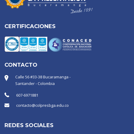
CERTIFICACIONES
CONTACTO
Calle 56 #33-38 Bucaramanga -
Santander - Colombia
607-6971881
contacto@colpresbga.edu.co
REDES SOCIALES