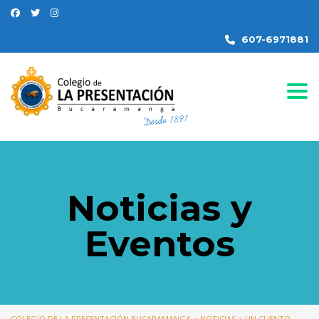
607-6971881
Togg
Noticias y
Eventos
COLEGIO DE LA PRESENTACIÓN BUCARAMANGA
>
NOTICIAS
>
UN CUENTO