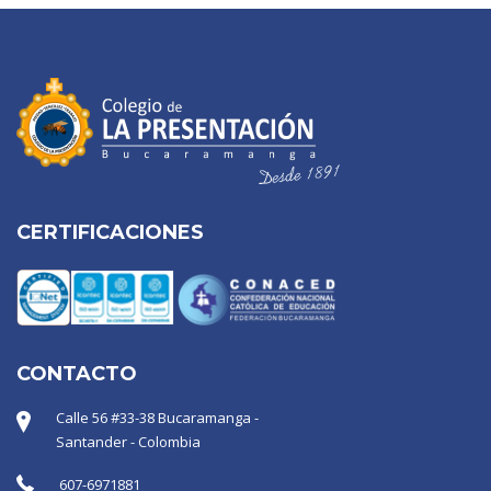
CERTIFICACIONES
CONTACTO
Calle 56 #33-38 Bucaramanga -
Santander - Colombia
607-6971881