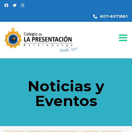
607-6971881
Togg
Noticias y
Eventos
COLEGIO DE LA PRESENTACIÓN BUCARAMANGA
>
NOTICIAS
>
INICIAMOS EL