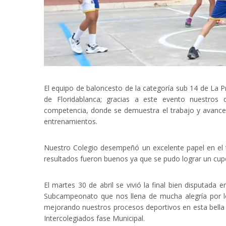
El equipo de baloncesto de la categoría sub 14 de La 
de Floridablanca; gracias a este evento nuestros 
competencia, donde se demuestra el trabajo y avance 
entrenamientos.
Nuestro Colegio desempeñó un excelente papel en el t
resultados fueron buenos ya que se pudo lograr un cupo 
El martes 30 de abril se vivió la final bien disputada 
Subcampeonato que nos llena de mucha alegría por l
mejorando nuestros procesos deportivos en esta bella d
Intercolegiados fase Municipal.