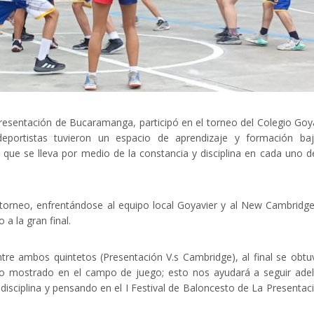
Presentación de Bucaramanga, participó en el torneo del Colegio Goy
deportistas tuvieron un espacio de aprendizaje y formación baj
que se lleva por medio de la constancia y disciplina en cada uno d
orneo, enfrentándose al equipo local Goyavier y al New Cambridge
a la gran final.
entre ambos quintetos (Presentación V.s Cambridge), al final se obtu
o mostrado en el campo de juego; esto nos ayudará a seguir ade
isciplina y pensando en el I Festival de Baloncesto de La Presentac