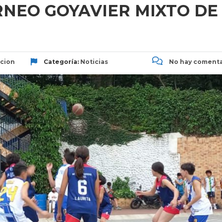
NEO GOYAVIER MIXTO DE
cion
Categoría:
Noticias
No hay comenta