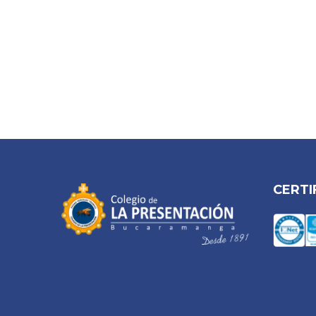
CERTI