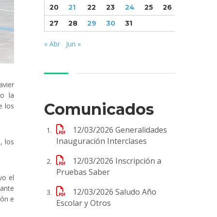
20
21
22
23
24
25
26
27
28
29
30
31
« Abr
Jun »
avier
o la
Comunicados
e los
12/03/2026
Generalidades
Inauguración Interclases
, los
12/03/2026
Inscripción a
Pruebas Saber
vo el
lante
12/03/2026
Saludo Año
ión e
Escolar y Otros