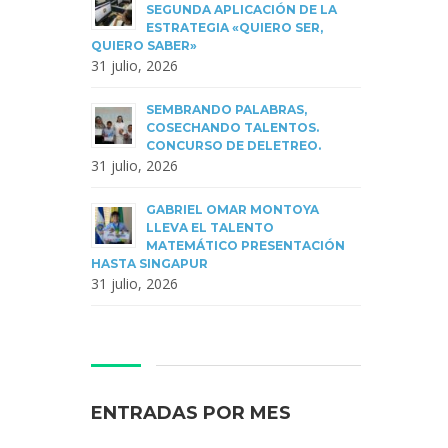
SEGUNDA APLICACIÓN DE LA
ESTRATEGIA «QUIERO SER,
QUIERO SABER»
31 julio, 2026
SEMBRANDO PALABRAS,
COSECHANDO TALENTOS.
CONCURSO DE DELETREO.
31 julio, 2026
GABRIEL OMAR MONTOYA
LLEVA EL TALENTO
MATEMÁTICO PRESENTACIÓN
HASTA SINGAPUR
31 julio, 2026
ENTRADAS POR MES