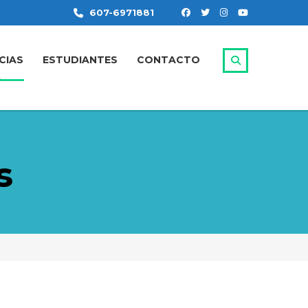
607-6971881
CIAS
ESTUDIANTES
CONTACTO
s