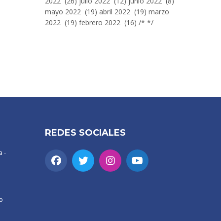
2022 (26) julio 2022 (12) junio 2022 (8)
mayo 2022 (19) abril 2022 (19) marzo
2022 (19) febrero 2022 (16) /* */
REDES SOCIALES
 -
o