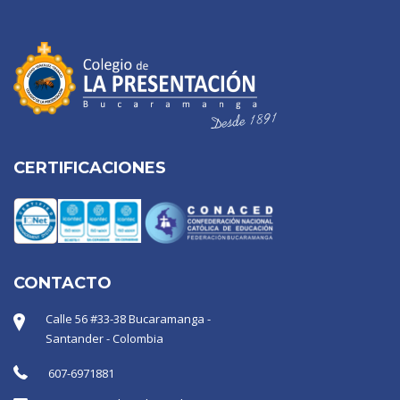
CERTIFICACIONES
CONTACTO
Calle 56 #33-38 Bucaramanga -
Santander - Colombia
607-6971881