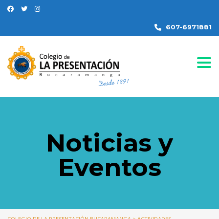
607-6971881
Togg
Noticias y
Eventos
COLEGIO DE LA PRESENTACIÓN BUCARAMANGA
>
ACTIVIDADES