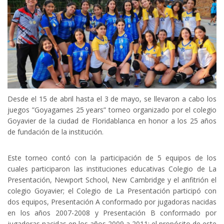
Desde el 15 de abril hasta el 3 de mayo, se llevaron a cabo los
juegos ”Goyagames 25 years” torneo organizado por el colegio
Goyavier de la ciudad de Floridablanca en honor a los 25 años
de fundación de la institución.
Este torneo contó con la participación de 5 equipos de los
cuales participaron las instituciones educativas Colegio de La
Presentación, Newport School, New Cambridge y el anfitrión el
colegio Goyavier; el Colegio de La Presentación participó con
dos equipos, Presentación A conformado por jugadoras nacidas
en los años 2007-2008 y Presentación B conformado por
jugadoras nacidas en los años 2009 a 2011; el propósito de este