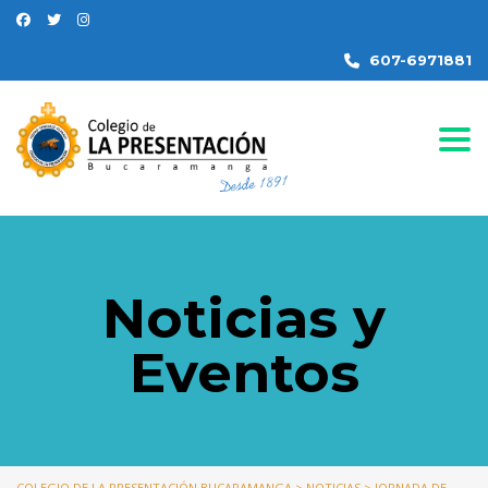
607-6971881
Togg
Noticias y
Eventos
COLEGIO DE LA PRESENTACIÓN BUCARAMANGA
>
NOTICIAS
>
JORNADA DE