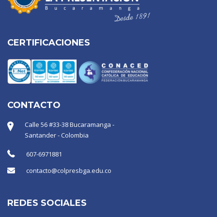
CERTIFICACIONES
CONTACTO
Calle 56 #33-38 Bucaramanga -
Santander - Colombia
607-6971881
contacto@colpresbga.edu.co
REDES SOCIALES