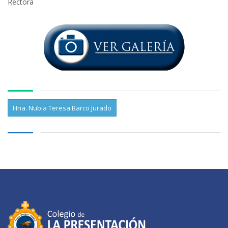
Rectora
Hna. Nubia Teresa Barco Jurado