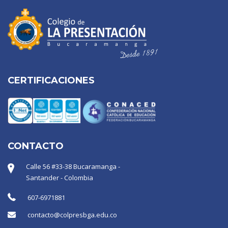
CERTIFICACIONES
CONTACTO
Calle 56 #33-38 Bucaramanga -
Santander - Colombia
607-6971881
contacto@colpresbga.edu.co