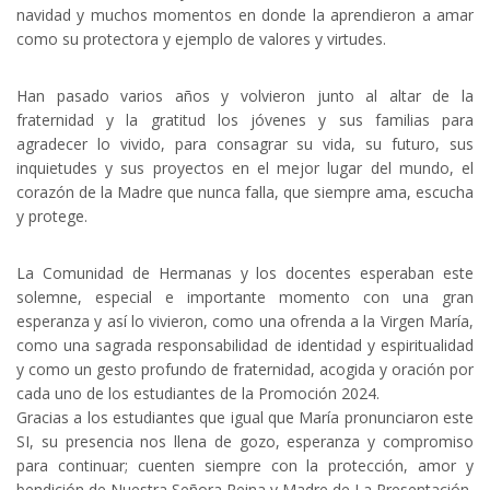
navidad y muchos momentos en donde la aprendieron a amar
como su protectora y ejemplo de valores y virtudes.
Han pasado varios años y volvieron junto al altar de la
fraternidad y la gratitud los jóvenes y sus familias para
agradecer lo vivido, para consagrar su vida, su futuro, sus
inquietudes y sus proyectos en el mejor lugar del mundo, el
corazón de la Madre que nunca falla, que siempre ama, escucha
y protege.
La Comunidad de Hermanas y los docentes esperaban este
solemne, especial e importante momento con una gran
esperanza y así lo vivieron, como una ofrenda a la Virgen María,
como una sagrada responsabilidad de identidad y espiritualidad
y como un gesto profundo de fraternidad, acogida y oración por
cada uno de los estudiantes de la Promoción 2024.
Gracias a los estudiantes que igual que María pronunciaron este
SI, su presencia nos llena de gozo, esperanza y compromiso
para continuar; cuenten siempre con la protección, amor y
bendición de Nuestra Señora Reina y Madre de La Presentación.