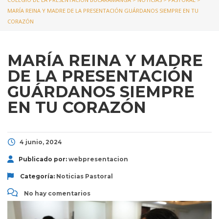
MARÍA REINA Y MADRE DE LA PRESENTACIÓN GUÁRDANOS SIEMPRE EN TU
CORAZÓN
MARÍA REINA Y MADRE
DE LA PRESENTACIÓN
GUÁRDANOS SIEMPRE
EN TU CORAZÓN
4 junio, 2024
Publicado por:
webpresentacion
Categoría:
Noticias
Pastoral
No hay comentarios