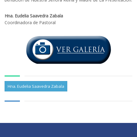
Hna. Eudelia Saavedra Zabala
Coordinadora de Pastoral
Hna. Eudelia Saavedra Zabala