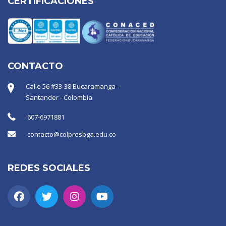
CERTIFICACIONES
CONTACTO
Calle 56 #33-38 Bucaramanga -
Santander - Colombia
607-6971881
contacto@colpresbga.edu.co
REDES SOCIALES