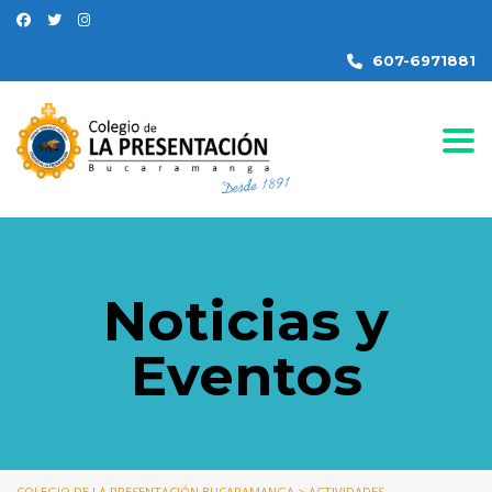
607-6971881
Togg
Noticias y
Eventos
COLEGIO DE LA PRESENTACIÓN BUCARAMANGA
>
ACTIVIDADES