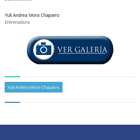
Yuli Andrea Mora Chaparro
Entrenadora
Yuli Andrea Mora Chaparro