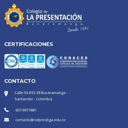
CERTIFICACIONES
CONTACTO
Calle 56 #33-38 Bucaramanga -
Santander - Colombia
607-6971881
contacto@colpresbga.edu.co