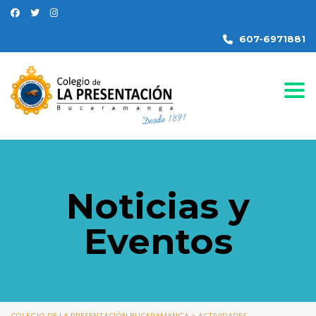
607-6971881
Togg
Noticias y
Eventos
COLEGIO DE LA PRESENTACIÓN BUCARAMANGA
>
ACTIVIDADES