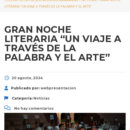
LITERARIA “UN VIAJE A TRAVÉS DE LA PALABRA Y EL ARTE”
GRAN NOCHE
LITERARIA “UN VIAJE A
TRAVÉS DE LA
PALABRA Y EL ARTE”
20 agosto, 2024
Publicado por:
webpresentacion
Categoría:
Noticias
No hay comentarios