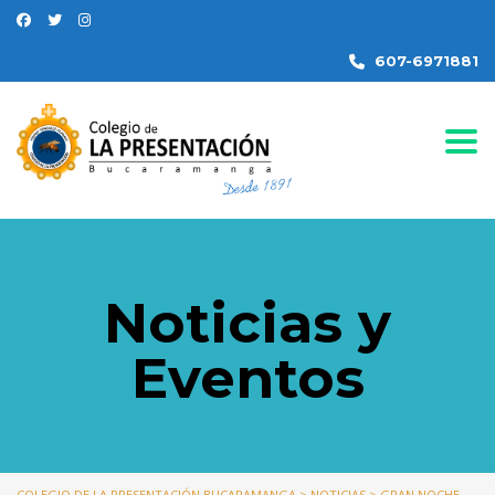
607-6971881
Togg
Noticias y
Eventos
COLEGIO DE LA PRESENTACIÓN BUCARAMANGA
>
NOTICIAS
>
GRAN NOCHE