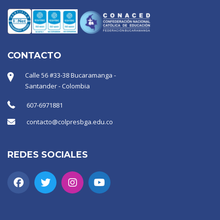
CONTACTO
Calle 56 #33-38 Bucaramanga -
Santander - Colombia
607-6971881
contacto@colpresbga.edu.co
REDES SOCIALES