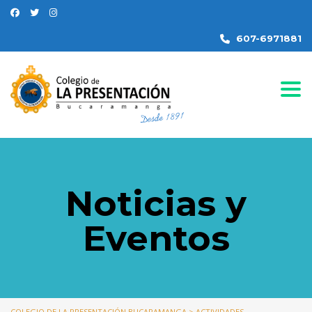
607-6971881
Togg
Noticias y
Eventos
COLEGIO DE LA PRESENTACIÓN BUCARAMANGA
>
ACTIVIDADES