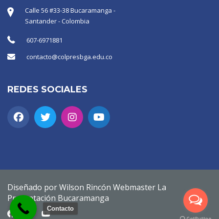
Calle 56 #33-38 Bucaramanga -
Santander - Colombia
607-6971881
contacto@colpresbga.edu.co
REDES SOCIALES
Diseñado por Wilson Rincón Webmaster La
Presentación Bucaramanga
Contacto