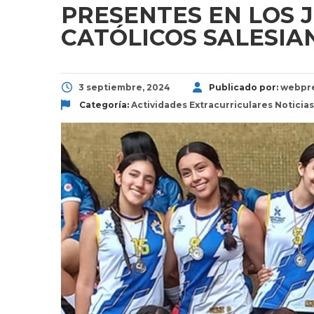
PRESENTES EN LOS 
CATÓLICOS SALESIA
3 septiembre, 2024
Publicado por:
webpr
Categoría:
Actividades Extracurriculares
Noticias