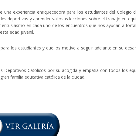
ue una experiencia enriquecedora para los estudiantes del Colegio 
des deportivas y aprender valiosas lecciones sobre el trabajo en equ
 y entusiasmo en cada uno de los encuentros que nos ayudan a forta
sta edad juvenil.
para los estudiantes y que los motive a seguir adelante en su desar
gos Deportivos Católicos por su acogida y empatía con todos los eq
ran familia educativa católica de la ciudad.