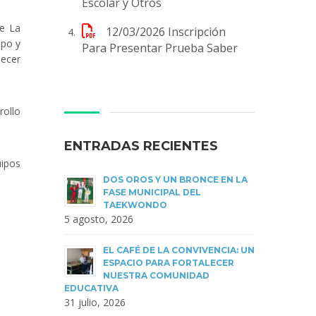
Escolar y Otros
de La
12/03/2026
Inscripción
ipo y
Para Presentar Prueba Saber
lecer
rollo
ENTRADAS RECIENTES
uipos
DOS OROS Y UN BRONCE EN LA
FASE MUNICIPAL DEL
TAEKWONDO
5 agosto, 2026
EL CAFÉ DE LA CONVIVENCIA: UN
ESPACIO PARA FORTALECER
NUESTRA COMUNIDAD
EDUCATIVA
31 julio, 2026