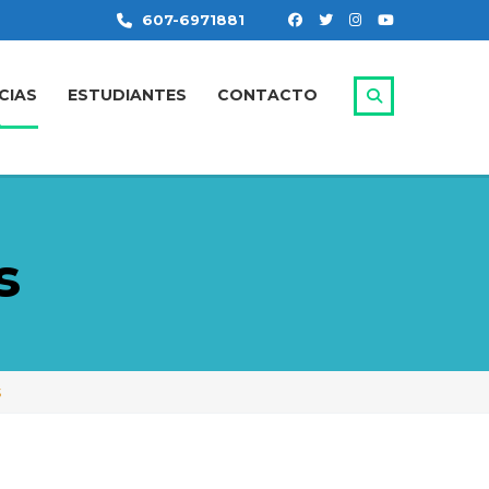
607-6971881
CIAS
ESTUDIANTES
CONTACTO
s
S