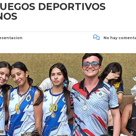
JUEGOS DEPORTIVOS
NOS
esentacion
No hay comenta