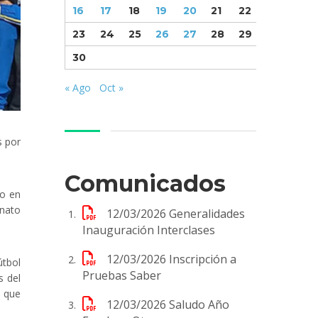
16
17
18
19
20
21
22
23
24
25
26
27
28
29
30
« Ago
Oct »
s por
Comunicados
so en
onato
12/03/2026
Generalidades
Inauguración Interclases
12/03/2026
Inscripción a
útbol
Pruebas Saber
s del
o que
12/03/2026
Saludo Año