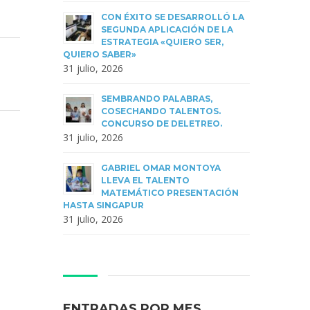
CON ÉXITO SE DESARROLLÓ LA
SEGUNDA APLICACIÓN DE LA
ESTRATEGIA «QUIERO SER,
QUIERO SABER»
31 julio, 2026
SEMBRANDO PALABRAS,
COSECHANDO TALENTOS.
CONCURSO DE DELETREO.
31 julio, 2026
GABRIEL OMAR MONTOYA
LLEVA EL TALENTO
MATEMÁTICO PRESENTACIÓN
HASTA SINGAPUR
31 julio, 2026
ENTRADAS POR MES