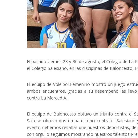
El pasado viernes 23 y 30 de agosto, el Colegio de La 
el Colegio Salesiano, en las disciplinas de Baloncesto, Fú
El equipo de Voleibol Femenino mostró un juego estruc
ambos encuentros, gracias a su desempeño las llevó 
contra La Merced A.
El equipo de Baloncesto obtuvo un triunfo contra el S
Sala se obtuvo dos empates uno contra el Salesiano y 
evento debemos resaltar que nuestros deportistas, dej
con orgullo seguimos mostrando nuestros talentos Pre