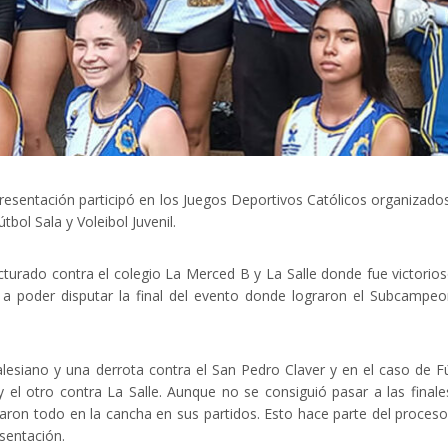
Presentación participó en los Juegos Deportivos Católicos organizado
tbol Sala y Voleibol Juvenil.
turado contra el colegio La Merced B y La Salle donde fue victorio
a poder disputar la final del evento donde lograron el Subcampe
alesiano y una derrota contra el San Pedro Claver y en el caso de F
el otro contra La Salle. Aunque no se consiguió pasar a las finale
aron todo en la cancha en sus partidos. Esto hace parte del proces
sentación.