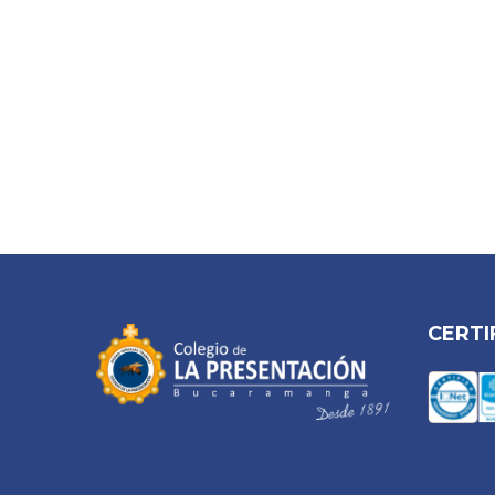
CERTI