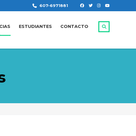
607-6971881
CIAS
ESTUDIANTES
CONTACTO
s