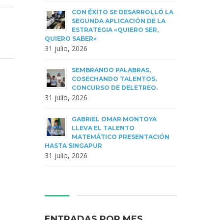
CON ÉXITO SE DESARROLLÓ LA
SEGUNDA APLICACIÓN DE LA
ESTRATEGIA «QUIERO SER,
QUIERO SABER»
31 julio, 2026
SEMBRANDO PALABRAS,
COSECHANDO TALENTOS.
CONCURSO DE DELETREO.
31 julio, 2026
GABRIEL OMAR MONTOYA
LLEVA EL TALENTO
MATEMÁTICO PRESENTACIÓN
HASTA SINGAPUR
31 julio, 2026
ENTRADAS POR MES