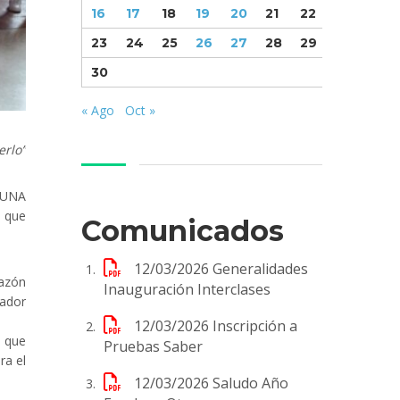
16
17
18
19
20
21
22
23
24
25
26
27
28
29
30
« Ago
Oct »
erlo”
S UNA
, que
Comunicados
12/03/2026
Generalidades
razón
Inauguración Interclases
dador
12/03/2026
Inscripción a
l que
Pruebas Saber
ra el
12/03/2026
Saludo Año