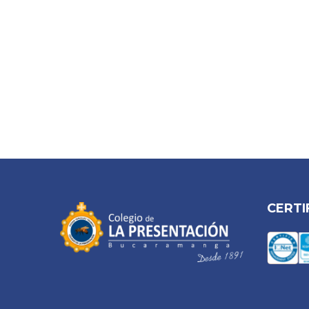
CERTI