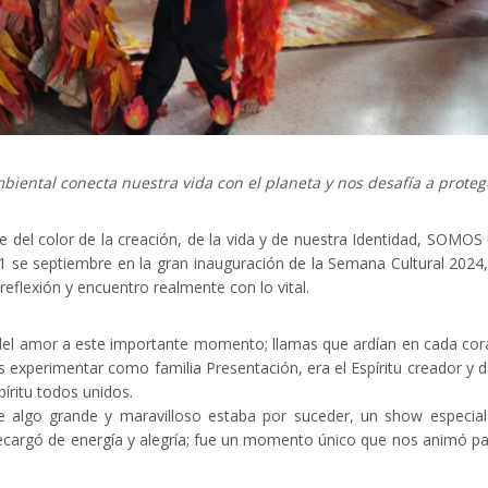
biental conecta nuestra vida con el planeta y nos desafía a proteg
e del color de la creación, de la vida y de nuestra Identidad, SOMO
1 se septiembre en la gran inauguración de la Semana Cultural 2024
reflexión y encuentro realmente con lo vital.
a del amor a este importante momento; llamas que ardían en cada co
 experimentar como familia Presentación, era el Espíritu creador y 
píritu todos unidos.
e algo grande y maravilloso estaba por suceder, un show especia
 recargó de energía y alegría; fue un momento único que nos animó pa