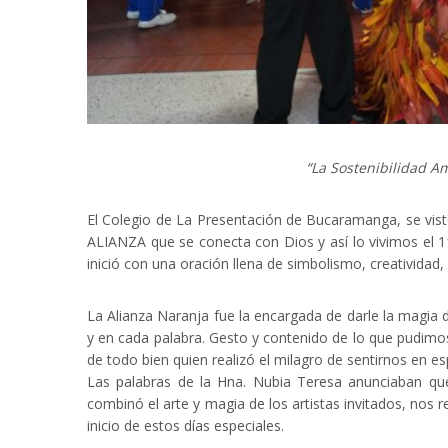
“La Sostenibilidad Am
El Colegio de La Presentación de Bucaramanga, se vist
ALIANZA que se conecta con Dios y así lo vivimos el 1
inició con una oración llena de simbolismo, creatividad, 
La Alianza Naranja fue la encargada de darle la magi
y en cada palabra. Gesto y contenido de lo que pudimos
de todo bien quien realizó el milagro de sentirnos en es
Las palabras de la Hna. Nubia Teresa anunciaban qu
combinó el arte y magia de los artistas invitados, nos
inicio de estos días especiales.