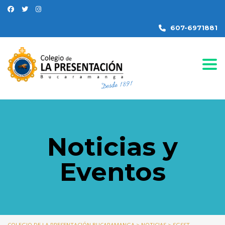
607-6971881
Togg
Noticias y
Eventos
COLEGIO DE LA PRESENTACIÓN BUCARAMANGA
>
NOTICIAS
>
SGSST-