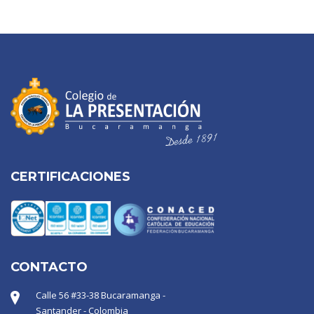
CERTIFICACIONES
CONTACTO
Calle 56 #33-38 Bucaramanga -
Santander - Colombia