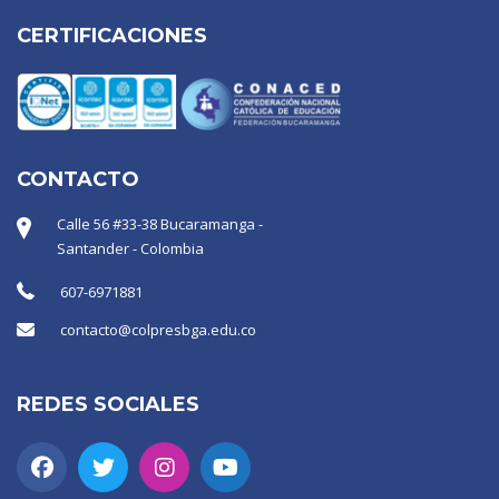
CERTIFICACIONES
CONTACTO
Calle 56 #33-38 Bucaramanga -
Santander - Colombia
607-6971881
contacto@colpresbga.edu.co
REDES SOCIALES