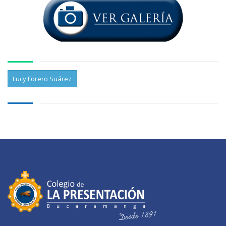
Lucy Forero Suárez